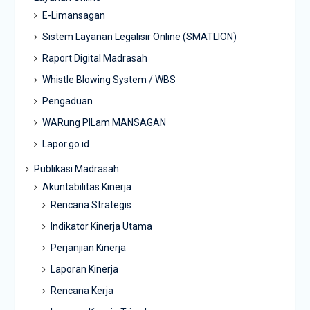
E-Limansagan
Sistem Layanan Legalisir Online (SMATLION)
Raport Digital Madrasah
Whistle Blowing System / WBS
Pengaduan
WARung PILam MANSAGAN
Lapor.go.id
Publikasi Madrasah
Akuntabilitas Kinerja
Rencana Strategis
Indikator Kinerja Utama
Perjanjian Kinerja
Laporan Kinerja
Rencana Kerja