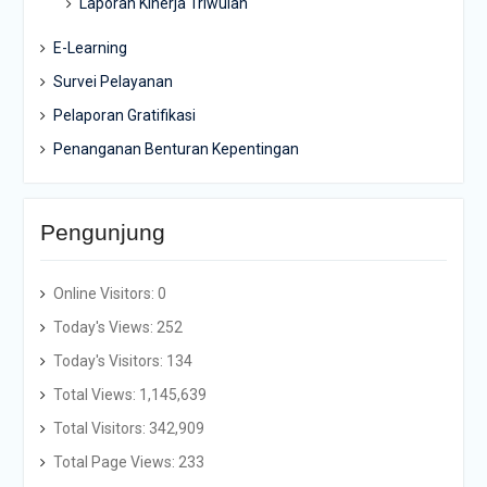
Laporan Kinerja Triwulan
E-Learning
Survei Pelayanan
Pelaporan Gratifikasi
Penanganan Benturan Kepentingan
Pengunjung
Online Visitors:
0
Today's Views:
252
Today's Visitors:
134
Total Views:
1,145,639
Total Visitors:
342,909
Total Page Views:
233