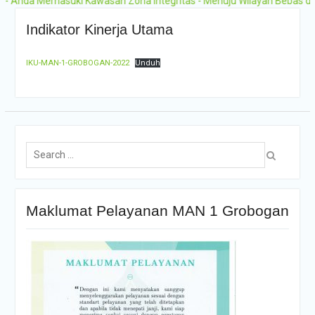
Anda Memasuki Kawasan Zona Integritas - Menuju Wilayah Bebas dari K
2025-2026
Pengumuman Hasil
Indikator Kinerja Utama
Seleksi PMB Gelombang 2
MAN 1 Grobogan Tahun
IKU-MAN-1-GROBOGAN-2022
Unduh
Ajaran 2026-2027
Maklumat Pelayanan MAN 1 Grobogan