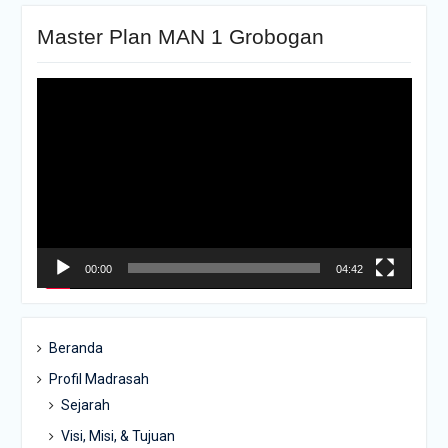
Master Plan MAN 1 Grobogan
Pemutar
Video
00:00
04:42
Beranda
Profil Madrasah
Sejarah
Visi, Misi, & Tujuan