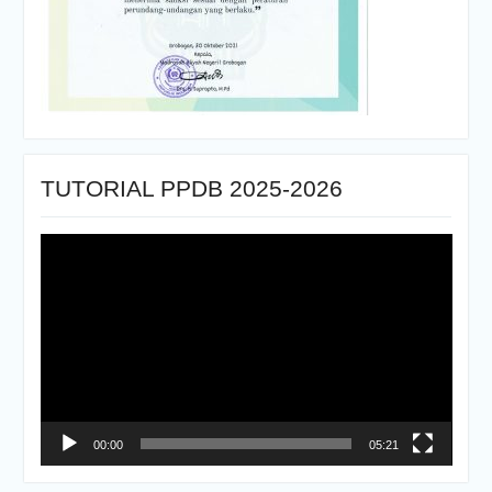
TUTORIAL PPDB 2025-2026
Pemutar
Video
00:00
05:21