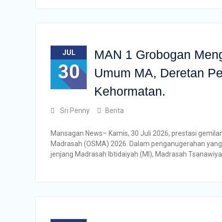
MAN 1 Grobogan Meng
JUL
30
Umum MA, Deretan Pe
Kehormatan.
Sri Penny
Berita
Mansagan News– Kamis, 30 Juli 2026, prestasi gemila
Madrasah (OSMA) 2026. Dalam penganugerahan yang b
jenjang Madrasah Ibtidaiyah (MI), Madrasah Tsanawiy