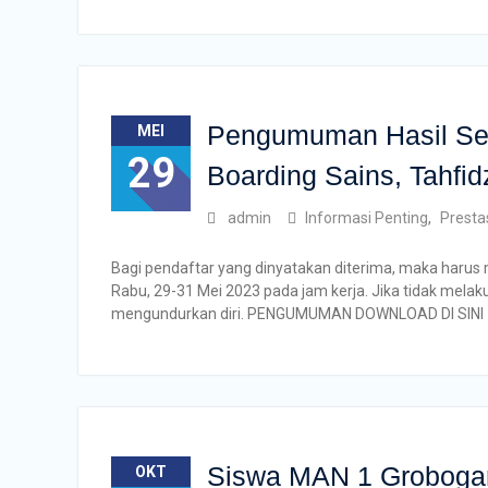
Pengumuman Hasil Se
MEI
29
Boarding Sains, Tahfi
admin
Informasi Penting
,
Presta
Bagi pendaftar yang dinyatakan diterima, maka harus 
Rabu, 29-31 Mei 2023 pada jam kerja. Jika tidak melak
mengundurkan diri. PENGUMUMAN DOWNLOAD DI SINI
Siswa MAN 1 Grobogan 
OKT