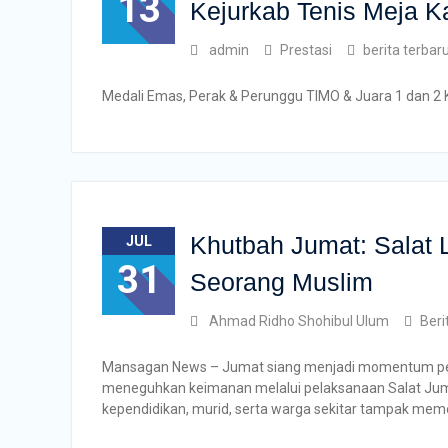
13
Kejurkab Tenis Meja 
admin
Prestasi
berita terbar
Medali Emas, Perak & Perunggu TIMO & Juara 1 dan 2 
Khutbah Jumat: Salat 
JUL
31
Seorang Muslim
Ahmad Ridho Shohibul Ulum
Beri
Mansagan News – Jumat siang menjadi momentum pe
meneguhkan keimanan melalui pelaksanaan Salat Juma
kependidikan, murid, serta warga sekitar tampak me