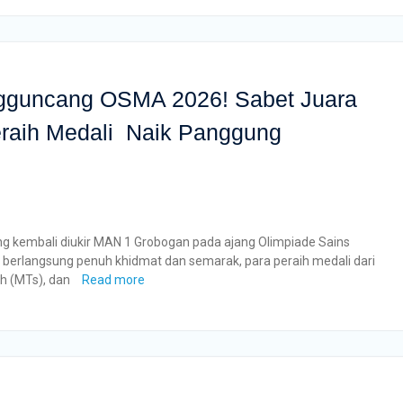
guncang OSMA 2026! Sabet Juara
raih Medali Naik Panggung
ng kembali diukir MAN 1 Grobogan pada ajang Olimpiade Sains
erlangsung penuh khidmat dan semarak, para peraih medali dari
ah (MTs), dan
Read more