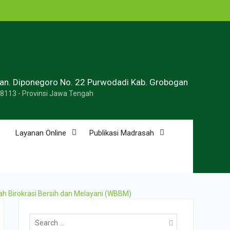
ran. Diponegoro No. 22 Purwodadi Kab. Grobogan
58113 - Provinsi Jawa Tengah
Layanan Online
Publikasi Madrasah
ah Birokrasi Bersih dan Melayani (WBBM)