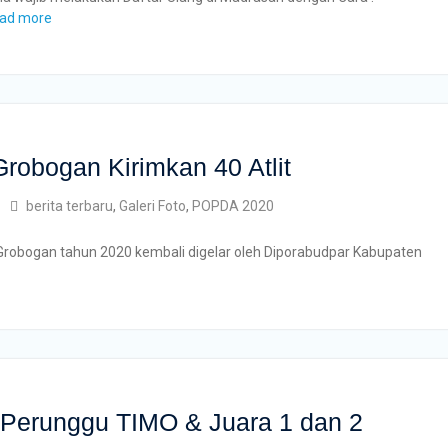
ad more
obogan Kirimkan 40 Atlit
berita terbaru
,
Galeri Foto
,
POPDA 2020
obogan tahun 2020 kembali digelar oleh Diporabudpar Kabupaten
 Perunggu TIMO & Juara 1 dan 2