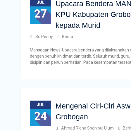
Upacara Bendera MAN 
JUL
27
KPU Kabupaten Grobog
kepada Murid
Sri Penny
Berita
Mansagan News-Upacara bendera yang dilaksanakan d
dengan penuh khidmat dan tertib. Seluruh murid, guru
disiplin dan penuh perhatian. Pada kesempatan tersebut
Mengenal Ciri-Ciri As
JUL
24
Grobogan
Ahmad Ridho Shohibul Ulum
Beri