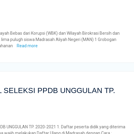
yah Bebas dari Korupsi (WBK) dan Wilayah Birokrasi Bersih dan
 lima pulugh siswa Madrasah Aliyah Negeri (MAN) 1 Grobogan
tahanan
Read more
 SELEKSI PPDB UNGGULAN TP.
NGGULAN TP. 2020-2021 1. Daftar peserta didik yang diterima
rima wajib melakukan Daftar Ulang di Madrasah dengan Cara :