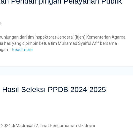
ikan Pendampingan Pelayanan Publik
si
njungan dari tim Inspektorat Jenderal (Itjen) Kementerian Agama
ua hari yang dipimpin ketua tim Muhamad Syaiful Afif bersama
ingan
Read more
Hasil Seleksi PPDB 2024-2025
li 2024 di Madrasah 2. Lihat Pengumuman klik di sini