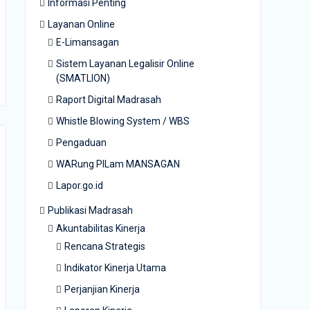
Informasi Penting
Layanan Online
E-Limansagan
Sistem Layanan Legalisir Online
(SMATLION)
Raport Digital Madrasah
Whistle Blowing System / WBS
Pengaduan
WARung PILam MANSAGAN
Lapor.go.id
Publikasi Madrasah
Akuntabilitas Kinerja
Rencana Strategis
Indikator Kinerja Utama
Perjanjian Kinerja