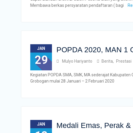
Membawa berkas persyaratan pendaftaran ( bagi
Re
POPDA 2020, MAN 1 Gr
JAN
29
Mulyo Hariyanto
Berita
,
Prestasi
Kegiatan POPDA SMA, SMK, MA sederajat Kabupaten Gr
Grobogan mulai 28 Januari – 2 Februari 2020
Medali Emas, Perak &
JAN