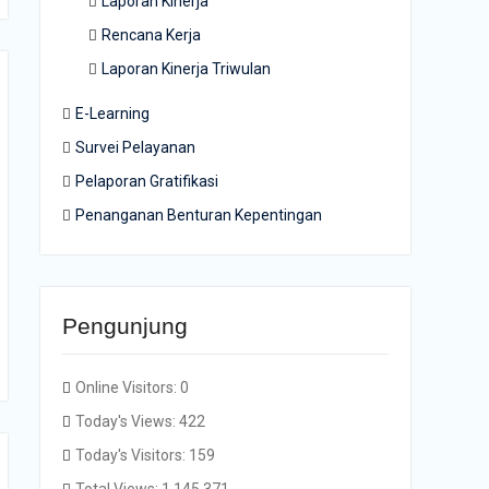
Laporan Kinerja
Rencana Kerja
Laporan Kinerja Triwulan
E-Learning
Survei Pelayanan
Pelaporan Gratifikasi
Penanganan Benturan Kepentingan
Pengunjung
Online Visitors:
0
Today's Views:
422
Today's Visitors:
159