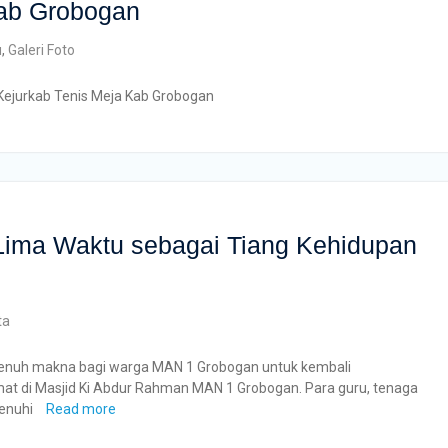
Kab Grobogan
u
,
Galeri Foto
Kejurkab Tenis Meja Kab Grobogan
Lima Waktu sebagai Tiang Kehidupan
ta
nuh makna bagi warga MAN 1 Grobogan untuk kembali
t di Masjid Ki Abdur Rahman MAN 1 Grobogan. Para guru, tenaga
menuhi
Read more