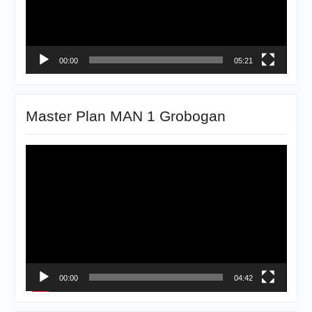
00:00
05:21
Master Plan MAN 1 Grobogan
Pemutar
Video
00:00
04:42