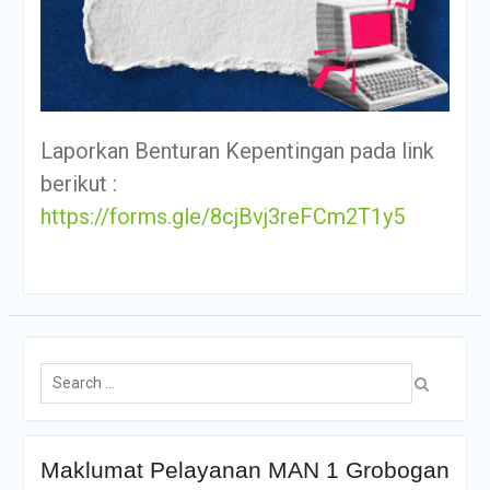
Laporkan Benturan Kepentingan pada link
berikut :
https://forms.gle/8cjBvj3reFCm2T1y5
Maklumat Pelayanan MAN 1 Grobogan