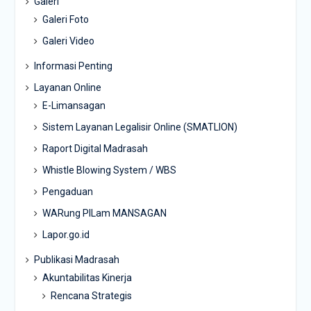
Galeri
Galeri Foto
Galeri Video
Informasi Penting
Layanan Online
E-Limansagan
Sistem Layanan Legalisir Online (SMATLION)
Raport Digital Madrasah
Whistle Blowing System / WBS
Pengaduan
WARung PILam MANSAGAN
Lapor.go.id
Publikasi Madrasah
Akuntabilitas Kinerja
Rencana Strategis