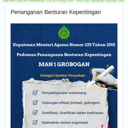
Memasuki Kawasan Zona Integritas - Menuju Wilayah Bebas dari Korup
Penanganan Benturan Kepentingan