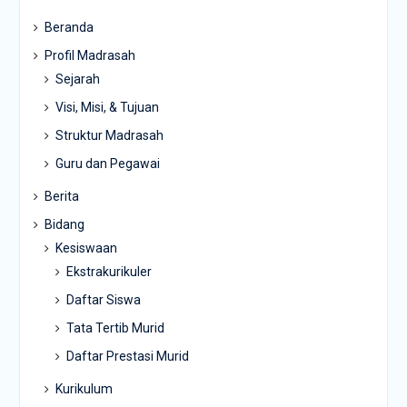
Beranda
Profil Madrasah
Sejarah
Visi, Misi, & Tujuan
Struktur Madrasah
Guru dan Pegawai
Berita
Bidang
Kesiswaan
Ekstrakurikuler
Daftar Siswa
Tata Tertib Murid
Daftar Prestasi Murid
Kurikulum