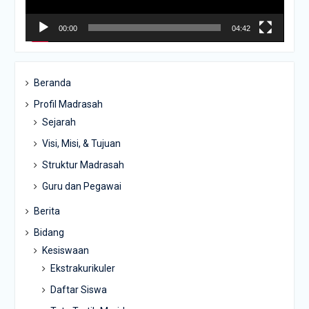
00:00
04:42
Beranda
Profil Madrasah
Sejarah
Visi, Misi, & Tujuan
Struktur Madrasah
Guru dan Pegawai
Berita
Bidang
Kesiswaan
Ekstrakurikuler
Daftar Siswa