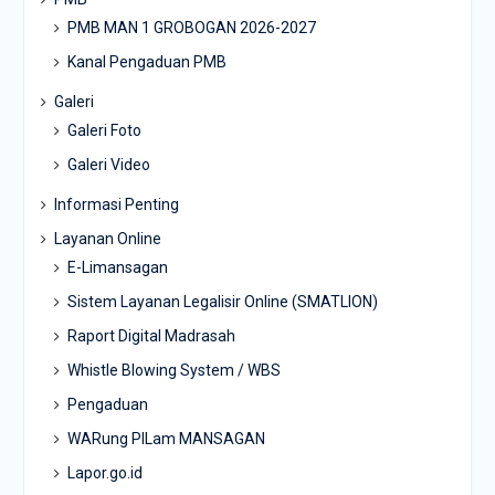
PMB MAN 1 GROBOGAN 2026-2027
Kanal Pengaduan PMB
Galeri
Galeri Foto
Galeri Video
Informasi Penting
Layanan Online
E-Limansagan
Sistem Layanan Legalisir Online (SMATLION)
Raport Digital Madrasah
Whistle Blowing System / WBS
Pengaduan
WARung PILam MANSAGAN
Lapor.go.id