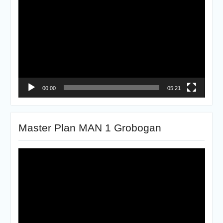
Video
00:00
05:21
Master Plan MAN 1 Grobogan
Pemutar
Video