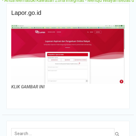
nda Memasuki Kawasan Zona Integritas - Menuju Wilayah Bebas dari K
2025-2026
Pengumuman Hasil
Lapor.go.id
Seleksi PMB Gelombang 2
MAN 1 Grobogan Tahun
Ajaran 2026-2027
KLIK GAMBAR INI