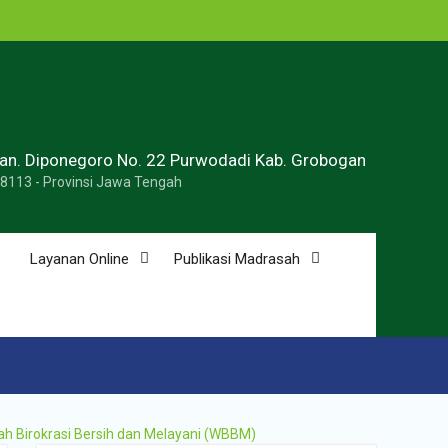
ran. Diponegoro No. 22 Purwodadi Kab. Grobogan
58113 - Provinsi Jawa Tengah
Layanan Online
Publikasi Madrasah
ah Birokrasi Bersih dan Melayani (WBBM)