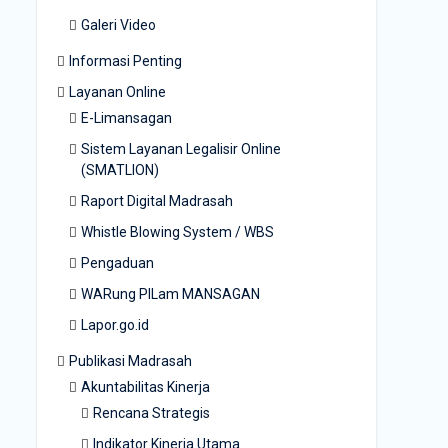
Galeri Video
Informasi Penting
Layanan Online
E-Limansagan
Sistem Layanan Legalisir Online
(SMATLION)
Raport Digital Madrasah
Whistle Blowing System / WBS
Pengaduan
WARung PILam MANSAGAN
Lapor.go.id
Publikasi Madrasah
Akuntabilitas Kinerja
Rencana Strategis
Indikator Kinerja Utama