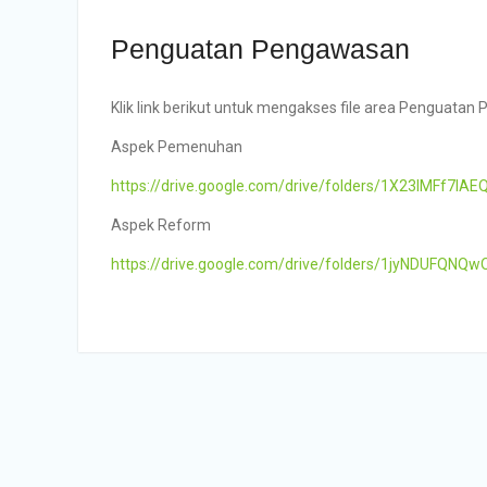
Penguatan Pengawasan
Klik link berikut untuk mengakses file area Penguatan
Aspek Pemenuhan
https://drive.google.com/drive/folders/1X23lMFf7IA
Aspek Reform
https://drive.google.com/drive/folders/1jyNDUFQN