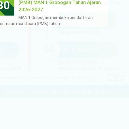
30
(PMB) MAN 1 Grobogan Tahun Ajaran
2026-2027
MAN 1 Grobogan membuka pendaftaran
erimaan murid baru (PMB) tahun…