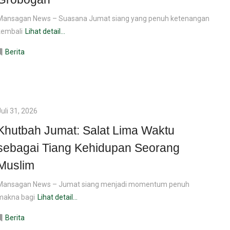
Mansagan News – Suasana Jumat siang yang penuh ketenangan
kembali
Lihat detail...
Berita
Juli 31, 2026
Khutbah Jumat: Salat Lima Waktu
sebagai Tiang Kehidupan Seorang
Muslim
Mansagan News – Jumat siang menjadi momentum penuh
makna bagi
Lihat detail...
Berita