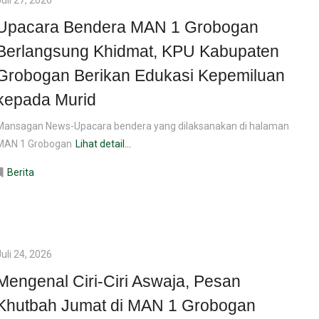
Upacara Bendera MAN 1 Grobogan
Berlangsung Khidmat, KPU Kabupaten
Grobogan Berikan Edukasi Kepemiluan
kepada Murid
Mansagan News-Upacara bendera yang dilaksanakan di halaman
MAN 1 Grobogan
Lihat detail...
Berita
Juli 24, 2026
Mengenal Ciri-Ciri Aswaja, Pesan
Khutbah Jumat di MAN 1 Grobogan