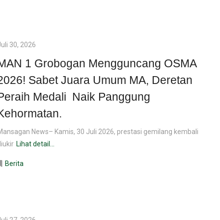
Juli 30, 2026
MAN 1 Grobogan Mengguncang OSMA
2026! Sabet Juara Umum MA, Deretan
Peraih Medali Naik Panggung
Kehormatan.
Mansagan News– Kamis, 30 Juli 2026, prestasi gemilang kembali
diukir
Lihat detail...
Berita
Juli 27, 2026