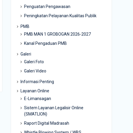
Penguatan Pengawasan
Peningkatan Pelayanan Kualitas Publik
PMB
PMB MAN 1 GROBOGAN 2026-2027
Kanal Pengaduan PMB
Galeri
Galeri Foto
Galeri Video
Informasi Penting
Layanan Online
E-Limansagan
Sistem Layanan Legalisir Online
(SMATLION)
Raport Digital Madrasah
Whistle Blowing System / WBS