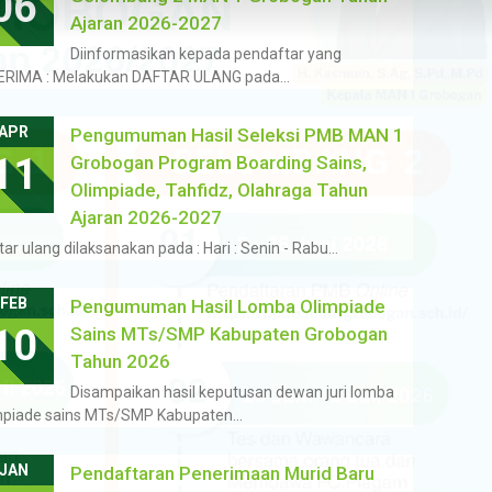
06
Ajaran 2026-2027
Diinformasikan kepada pendaftar yang
ERIMA : Melakukan DAFTAR ULANG pada…
APR
Pengumuman Hasil Seleksi PMB MAN 1
11
Grobogan Program Boarding Sains,
Olimpiade, Tahfidz, Olahraga Tahun
Ajaran 2026-2027
tar ulang dilaksanakan pada : Hari : Senin - Rabu…
FEB
Pengumuman Hasil Lomba Olimpiade
10
Sains MTs/SMP Kabupaten Grobogan
Tahun 2026
Disampaikan hasil keputusan dewan juri lomba
mpiade sains MTs/SMP Kabupaten…
JAN
Pendaftaran Penerimaan Murid Baru