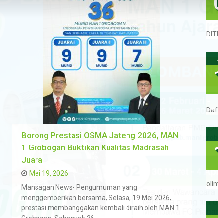
DIT
Daf
Borong Prestasi OSMA Jateng 2026, MAN
1 Grobogan Buktikan Kualitas Madrasah
Juara
Mei 19, 2026
oli
Mansagan News- Pengumuman yang
menggemberikan bersama, Selasa, 19 Mei 2026,
prestasi membanggakan kembali diraih oleh MAN 1
Grobogan. Sebanyak 36…