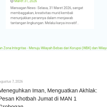
Maret 31, 2026
Mansagan News- Selasa, 31 Maret 2026, sangat
membaggakan, kreativitas murid kembali
menunjukkan perannya dalam menjawab
tantangan lingkungan. Melalui karya inovatif…
ona Integritas - Menuju Wilayah Bebas dari Korupsi (WBK) dan Wilay
Agustus 7, 2026
Meneguhkan Iman, Menguatkan Akhlak:
Pesan Khotbah Jumat di MAN 1
Grobogan