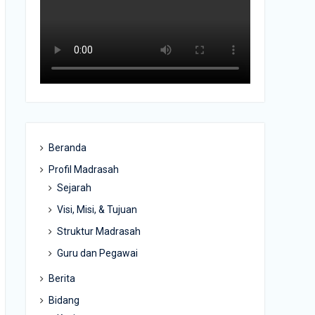
Beranda
Profil Madrasah
Sejarah
Visi, Misi, & Tujuan
Struktur Madrasah
Guru dan Pegawai
Berita
Bidang