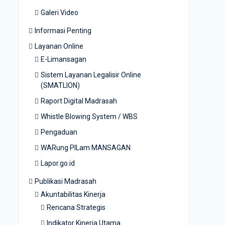
Galeri Video
Informasi Penting
Layanan Online
E-Limansagan
Sistem Layanan Legalisir Online
(SMATLION)
Raport Digital Madrasah
Whistle Blowing System / WBS
Pengaduan
WARung PILam MANSAGAN
Lapor.go.id
Publikasi Madrasah
Akuntabilitas Kinerja
Rencana Strategis
Indikator Kinerja Utama