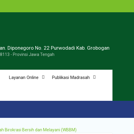
ran. Diponegoro No. 22 Purwodadi Kab. Grobogan
58113 - Provinsi Jawa Tengah
Layanan Online
Publikasi Madrasah
ah Birokrasi Bersih dan Melayani (WBBM)