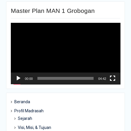
Master Plan MAN 1 Grobogan
Pemutar
Video
00:00
04:42
Beranda
Profil Madrasah
Sejarah
Visi, Misi, & Tujuan