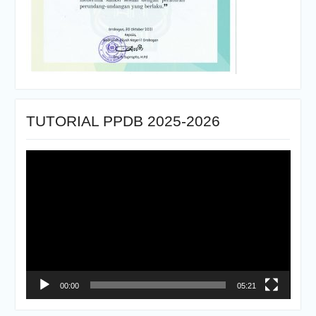
TUTORIAL PPDB 2025-2026
Pemutar
Video
00:00
05:21