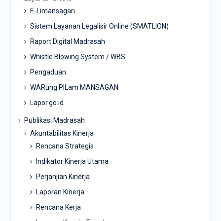
E-Limansagan
Sistem Layanan Legalisir Online (SMATLION)
Raport Digital Madrasah
Whistle Blowing System / WBS
Pengaduan
WARung PILam MANSAGAN
Lapor.go.id
Publikasi Madrasah
Akuntabilitas Kinerja
Rencana Strategis
Indikator Kinerja Utama
Perjanjian Kinerja
Laporan Kinerja
Rencana Kerja