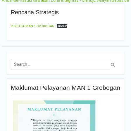
da Memasuki Kawasan Zona Integritas - Menuju Wilayah Bebas dari Ko
Pengumuman Hasil
Seleksi PMB Gelombang 2
Rencana Strategis
MAN 1 Grobogan Tahun
Ajaran 2026-2027
RENSTRA-MAN-1-GROBOGAN
Unduh
Maklumat Pelayanan MAN 1 Grobogan