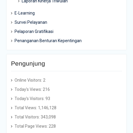
Laporan Kinerja Triwulan
E-Learning
Survei Pelayanan
Pelaporan Gratifikasi
Penanganan Benturan Kepentingan
Pengunjung
Online Visitors:
2
Today's Views:
216
Today's Visitors:
93
Total Views:
1,146,128
Total Visitors:
343,098
Total Page Views:
228