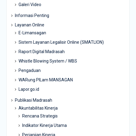
Galeri Video
Informasi Penting
Layanan Online
E-Limansagan
Sistem Layanan Legalisir Online (SMATLION)
Raport Digital Madrasah
Whistle Blowing System / WBS
Pengaduan
WARung PILam MANSAGAN
Lapor.go.id
Publikasi Madrasah
Akuntabilitas Kinerja
Rencana Strategis
Indikator Kinerja Utama
Perjanjian Kinerja