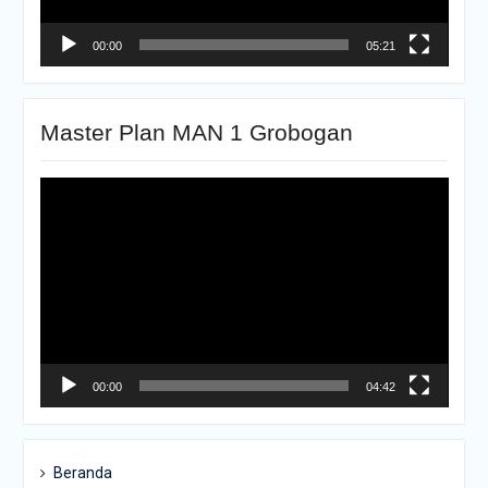
00:00
05:21
Master Plan MAN 1 Grobogan
Pemutar
Video
00:00
04:42
Beranda