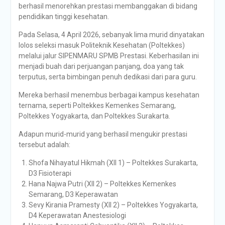
berhasil menorehkan prestasi membanggakan di bidang
pendidikan tinggi kesehatan.
Pada Selasa, 4 April 2026, sebanyak lima murid dinyatakan
lolos seleksi masuk Politeknik Kesehatan (Poltekkes)
melalui jalur SIPENMARU SPMB Prestasi. Keberhasilan ini
menjadi buah dari perjuangan panjang, doa yang tak
terputus, serta bimbingan penuh dedikasi dari para guru.
Mereka berhasil menembus berbagai kampus kesehatan
ternama, seperti Poltekkes Kemenkes Semarang,
Poltekkes Yogyakarta, dan Poltekkes Surakarta.
Adapun murid-murid yang berhasil mengukir prestasi
tersebut adalah:
Shofa Nihayatul Hikmah (XII 1) – Poltekkes Surakarta,
D3 Fisioterapi
Hana Najwa Putri (XII 2) – Poltekkes Kemenkes
Semarang, D3 Keperawatan
Sevy Kirania Pramesty (XII 2) – Poltekkes Yogyakarta,
D4 Keperawatan Anestesiologi