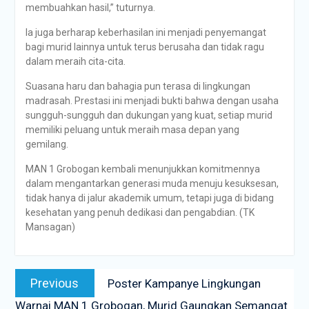
membuahkan hasil,” tuturnya.
Ia juga berharap keberhasilan ini menjadi penyemangat
bagi murid lainnya untuk terus berusaha dan tidak ragu
dalam meraih cita-cita.
Suasana haru dan bahagia pun terasa di lingkungan
madrasah. Prestasi ini menjadi bukti bahwa dengan usaha
sungguh-sungguh dan dukungan yang kuat, setiap murid
memiliki peluang untuk meraih masa depan yang
gemilang.
MAN 1 Grobogan kembali menunjukkan komitmennya
dalam mengantarkan generasi muda menuju kesuksesan,
tidak hanya di jalur akademik umum, tetapi juga di bidang
kesehatan yang penuh dedikasi dan pengabdian. (TK
Mansagan)
Previous
Poster Kampanye Lingkungan
Warnai MAN 1 Grobogan, Murid Gaungkan Semangat