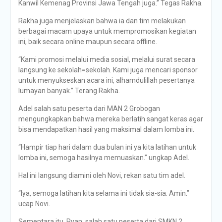
Kanwil Kemenag Provinsi Jawa Tengah juga.” Tegas Rakha.
Rakha juga menjelaskan bahwa ia dan tim melakukan
berbagai macam upaya untuk mempromosikan kegiatan
ini, baik secara online maupun secara offline.
“Kami promosi melalui media sosial, melalui surat secara
langsung ke sekolah=sekolah. Kami juga mencari sponsor
untuk menyukseskan acara ini, alhamdulillah pesertanya
lumayan banyak.” Terang Rakha.
Adel salah satu peserta dari MAN 2 Grobogan
mengungkapkan bahwa mereka berlatih sangat keras agar
bisa mendapatkan hasil yang maksimal dalam lomba ini.
“Hampir tiap hari dalam dua bulan ini ya kita latihan untuk
lomba ini, semoga hasilnya memuaskan.” ungkap Adel.
Hal ini langsung diamini oleh Novi, rekan satu tim adel.
“Iya, semoga latihan kita selama ini tidak sia-sia. Amin.”
ucap Novi.
Sementara itu, Ryan, salah satu peserta dari SMKN 2