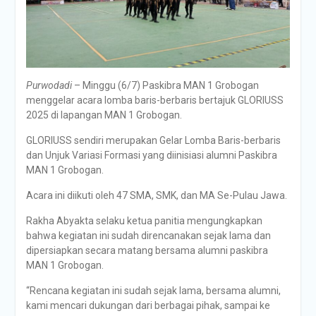
Purwodadi
– Minggu (6/7) Paskibra MAN 1 Grobogan
menggelar acara lomba baris-berbaris bertajuk GLORIUSS
2025 di lapangan MAN 1 Grobogan.
GLORIUSS sendiri merupakan Gelar Lomba Baris-berbaris
dan Unjuk Variasi Formasi yang diinisiasi alumni Paskibra
MAN 1 Grobogan.
Acara ini diikuti oleh 47 SMA, SMK, dan MA Se-Pulau Jawa.
Rakha Abyakta selaku ketua panitia mengungkapkan
bahwa kegiatan ini sudah direncanakan sejak lama dan
dipersiapkan secara matang bersama alumni paskibra
MAN 1 Grobogan.
“Rencana kegiatan ini sudah sejak lama, bersama alumni,
kami mencari dukungan dari berbagai pihak, sampai ke