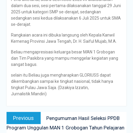
dalam dua sesi, sesi pertama dilaksanakan tanggal 29 Juni
2025 untuk kategori SMP se-derajat, sedangkan
sedangkan sesi kedua dilaksanakan 6 Juli 2025 untuk SMA
se-derajat.
Rangkaian acara ini dibuka langsung oleh Kepala Kanwil
Kemenag Provinsi Jawa Tengah, Dr. H. Saiful Mujab, M.A.
Beliau mengapresisasi keluarga besar MAN 1 Grobogan
dan Tim Paskibra yang mampu menggelar kegiatan yang
sangat bagus.
selain itu Beliau juga mengharapkan GLORIUSS dapat
dikembangkan sampai ke tingkat nasional, tidak hanya
tingkat Pulau Jawa Saja. (Dzakiya Izzatin,
Jurnalistik Mandiri)
Previous
Pengumuman Hasil Seleksi PPDB
Program Unggulan MAN 1 Grobogan Tahun Pelajaran