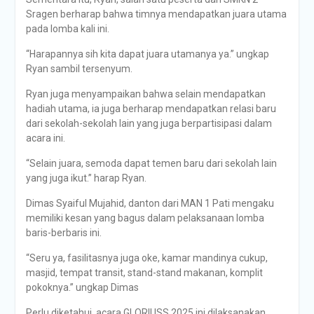
Sragen berharap bahwa timnya mendapatkan juara utama
pada lomba kali ini.
“Harapannya sih kita dapat juara utamanya ya.” ungkap
Ryan sambil tersenyum.
Ryan juga menyampaikan bahwa selain mendapatkan
hadiah utama, ia juga berharap mendapatkan relasi baru
dari sekolah-sekolah lain yang juga berpartisipasi dalam
acara ini.
“Selain juara, semoda dapat temen baru dari sekolah lain
yang juga ikut.” harap Ryan.
Dimas Syaiful Mujahid, danton dari MAN 1 Pati mengaku
memiliki kesan yang bagus dalam pelaksanaan lomba
baris-berbaris ini.
“Seru ya, fasilitasnya juga oke, kamar mandinya cukup,
masjid, tempat transit, stand-stand makanan, komplit
pokoknya.” ungkap Dimas
Perlu diketahui, acara GLORIUSS 2025 ini dilaksanakan