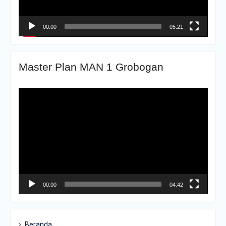
00:00
05:21
Master Plan MAN 1 Grobogan
Pemutar
Video
00:00
04:42
Beranda