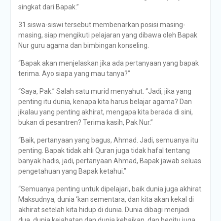
singkat dari Bapak.”
31 siswa-siswi tersebut membenarkan posisi masing-
masing, siap mengikuti pelajaran yang dibawa oleh Bapak
Nur guru agama dan bimbingan konseling.
“Bapak akan menjelaskan jika ada pertanyaan yang bapak
terima. Ayo siapa yang mau tanya?”
“Saya, Pak.” Salah satu murid menyahut. “Jadi, jika yang
penting itu dunia, kenapa kita harus belajar agama? Dan
jikalau yang penting akhirat, mengapa kita berada di sini,
bukan di pesantren? Terima kasih, Pak Nur.”
“Baik, pertanyaan yang bagus, Ahmad. Jadi, semuanya itu
penting. Bapak tidak ahli Quran juga tidak hafal tentang
banyak hadis, jadi, pertanyaan Ahmad, Bapak jawab seluas
pengetahuan yang Bapak ketahui.”
“Semuanya penting untuk dipelajari, baik dunia juga akhirat.
Maksudnya, dunia ‘kan sementara, dan kita akan kekal di
akhirat setelah kita hidup di dunia. Dunia dibagi menjadi
dua, dunia kejahatan dan dunia kebaikan, dan begitu juga