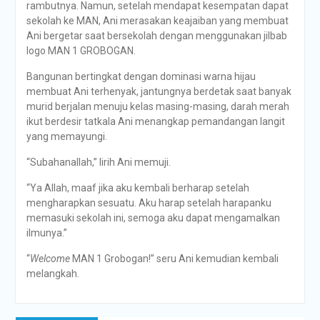
rambutnya. Namun, setelah mendapat kesempatan dapat
sekolah ke MAN, Ani merasakan keajaiban yang membuat
Ani bergetar saat bersekolah dengan menggunakan jilbab
logo MAN 1 GROBOGAN.
Bangunan bertingkat dengan dominasi warna hijau
membuat Ani terhenyak, jantungnya berdetak saat banyak
murid berjalan menuju kelas masing-masing, darah merah
ikut berdesir tatkala Ani menangkap pemandangan langit
yang memayungi.
“Subahanallah,” lirih Ani memuji.
“Ya Allah, maaf jika aku kembali berharap setelah
mengharapkan sesuatu. Aku harap setelah harapanku
memasuki sekolah ini, semoga aku dapat mengamalkan
ilmunya.”
“
Welcome
MAN 1 Grobogan!” seru Ani kemudian kembali
melangkah.