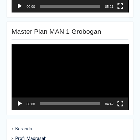
00:00
05:21
Master Plan MAN 1 Grobogan
Pemutar
Video
00:00
04:42
Beranda
Profil Madrasah