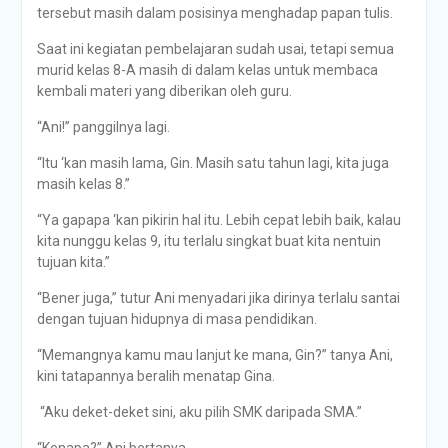
tersebut masih dalam posisinya menghadap papan tulis.
Saat ini kegiatan pembelajaran sudah usai, tetapi semua
murid kelas 8-A masih di dalam kelas untuk membaca
kembali materi yang diberikan oleh guru.
“Ani!” panggilnya lagi.
“Itu ‘kan masih lama, Gin. Masih satu tahun lagi, kita juga
masih kelas 8.”
“Ya gapapa ‘kan pikirin hal itu. Lebih cepat lebih baik, kalau
kita nunggu kelas 9, itu terlalu singkat buat kita nentuin
tujuan kita.”
“Bener juga,” tutur Ani menyadari jika dirinya terlalu santai
dengan tujuan hidupnya di masa pendidikan.
“Memangnya kamu mau lanjut ke mana, Gin?” tanya Ani,
kini tatapannya beralih menatap Gina.
“Aku deket-deket sini, aku pilih SMK daripada SMA.”