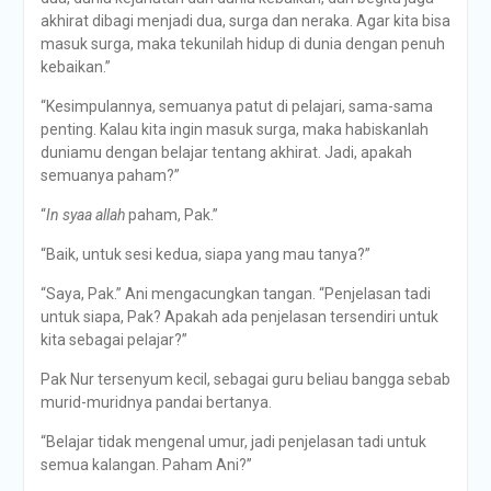
akhirat dibagi menjadi dua, surga dan neraka. Agar kita bisa
masuk surga, maka tekunilah hidup di dunia dengan penuh
kebaikan.”
“Kesimpulannya, semuanya patut di pelajari, sama-sama
penting. Kalau kita ingin masuk surga, maka habiskanlah
duniamu dengan belajar tentang akhirat. Jadi, apakah
semuanya paham?”
“
In sya
a allah
paham, Pak.”
“Baik, untuk sesi kedua, siapa yang mau tanya?”
“Saya, Pak.” Ani mengacungkan tangan. “Penjelasan tadi
untuk siapa, Pak? Apakah ada penjelasan tersendiri untuk
kita sebagai pelajar?”
Pak Nur tersenyum kecil, sebagai guru beliau bangga sebab
murid-muridnya pandai bertanya.
“Belajar tidak mengenal umur, jadi penjelasan tadi untuk
semua kalangan. Paham Ani?”