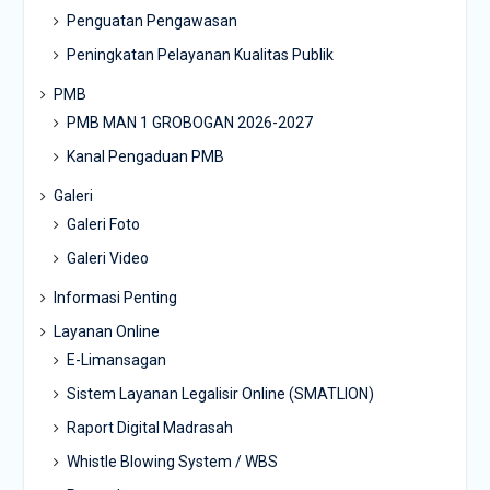
Penguatan Pengawasan
Peningkatan Pelayanan Kualitas Publik
PMB
PMB MAN 1 GROBOGAN 2026-2027
Kanal Pengaduan PMB
Galeri
Galeri Foto
Galeri Video
Informasi Penting
Layanan Online
E-Limansagan
Sistem Layanan Legalisir Online (SMATLION)
Raport Digital Madrasah
Whistle Blowing System / WBS