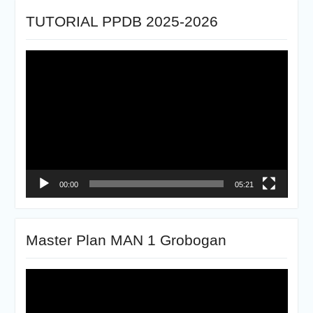
TUTORIAL PPDB 2025-2026
Pemutar
Video
00:00
05:21
Master Plan MAN 1 Grobogan
Pemutar
Video