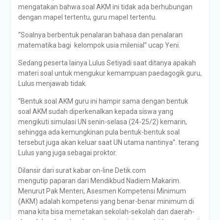
mengatakan bahwa soal AKM ini tidak ada berhubungan
dengan mapel tertentu, guru mapel tertentu.
“Soalnya berbentuk penalaran bahasa dan penalaran
matematika bagi kelompok usia milenial” ucap Yeni.
Sedang peserta lainya Lulus Setiyadi saat ditanya apakah
materi soal untuk mengukur kemampuan paedagogik guru,
Lulus menjawab tidak.
“Bentuk soal AKM guru ini hampir sama dengan bentuk
soal AKM sudah diperkenalkan kepada siswa yang
mengikuti simulasi UN senin-selasa (24-25/2) kemarin,
sehingga ada kemungkinan pula bentuk-bentuk soal
tersebut juga akan keluar saat UN utama nantinya”. terang
Lulus yang juga sebagai proktor.
Dilansir dari surat kabar on-line Detik.com
mengutip paparan dari Mendikbud Nadiem Makarim.
Menurut Pak Menteri, Asesmen Kompetensi Minimum
(AKM) adalah kompetensi yang benar-benar minimum di
mana kita bisa memetakan sekolah-sekolah dan daerah-