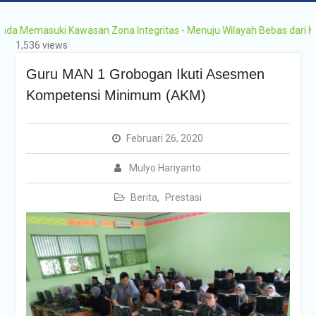
emasuki Kawasan Zona Integritas - Menuju Wilayah Bebas dari Korupsi
1,536 views
Guru MAN 1 Grobogan Ikuti Asesmen
Kompetensi Minimum (AKM)
Februari 26, 2020
Mulyo Hariyanto
Berita
,
Prestasi