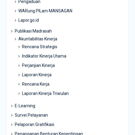
Pengaduan
WARung PILam MANSAGAN
Lapor.go.id
Publikasi Madrasah
Akuntabilitas Kinerja
Rencana Strategis
Indikator Kinerja Utama
Perjanjian Kinerja
Laporan Kinerja
Rencana Kerja
Laporan Kinerja Triwulan
E-Learning
Survei Pelayanan
Pelaporan Gratifikasi
Penanganan Benturan Kepentingan