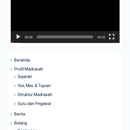
00:00
04:42
Beranda
Profil Madrasah
Sejarah
Visi, Misi, & Tujuan
Struktur Madrasah
Guru dan Pegawai
Berita
Bidang