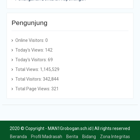
Pengunjung
Online Visitors:
0
Today's Views:
142
Today's Visitors:
69
Total Views:
1,145,529
Total Visitors:
342,844
Total Page Views:
321
2020 © Copyright - MAN1Grobogan.sch.id | All rights reserved
Beranda
Profil Madrasah
Berita
Bidang
Zona Integritas