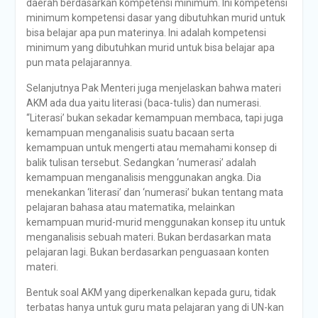
daerah berdasarkan kompetensi minimum. Ini kompetensi
minimum kompetensi dasar yang dibutuhkan murid untuk
bisa belajar apa pun materinya. Ini adalah kompetensi
minimum yang dibutuhkan murid untuk bisa belajar apa
pun mata pelajarannya.
Selanjutnya Pak Menteri juga menjelaskan bahwa materi
AKM ada dua yaitu literasi (baca-tulis) dan numerasi.
“Literasi’ bukan sekadar kemampuan membaca, tapi juga
kemampuan menganalisis suatu bacaan serta
kemampuan untuk mengerti atau memahami konsep di
balik tulisan tersebut. Sedangkan ‘numerasi’ adalah
kemampuan menganalisis menggunakan angka. Dia
menekankan ‘literasi’ dan ‘numerasi’ bukan tentang mata
pelajaran bahasa atau matematika, melainkan
kemampuan murid-murid menggunakan konsep itu untuk
menganalisis sebuah materi. Bukan berdasarkan mata
pelajaran lagi. Bukan berdasarkan penguasaan konten
materi.
Bentuk soal AKM yang diperkenalkan kepada guru, tidak
terbatas hanya untuk guru mata pelajaran yang di UN-kan