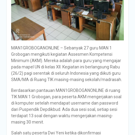
MAN1GROBOGANONLINE – Sebanyak 27 guru MAN 1
Grobogan mengikuti kegiatan Assesmen Kompetensi
Minimum (AKM). Mereka adalah para guru yang mengajar
pada mapel UN di kelas XII. Kegiatan ini berlangsung Rabu
(26/2) pagi serentak di seluruh Indonesia yang diikuti guru
SMA/MA di Ruang TIK masing-masing sekolah/madrasah.
Berdasarkan pantauan MAN1GROBOGANONLINE di ruang
TIK MAN 1 Grobogan, para peserta AKM mengerjakan soal
di komputer setelah mendapat username dan password
dari Puspendik Depdikbud. Ada dua sesi soal, setiap sesi
terdapat 13 soal dengan waktu mengerjakan masing-
masing 30 menit.
Salah satu peserta Dwi Yeni ketika dikonfirmasi