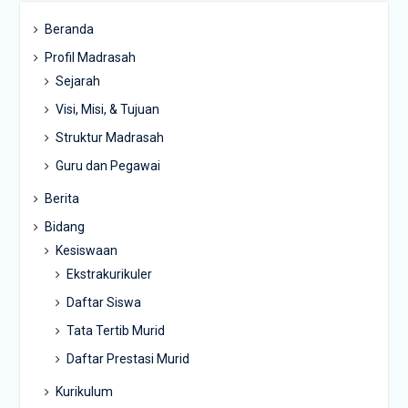
Beranda
Profil Madrasah
Sejarah
Visi, Misi, & Tujuan
Struktur Madrasah
Guru dan Pegawai
Berita
Bidang
Kesiswaan
Ekstrakurikuler
Daftar Siswa
Tata Tertib Murid
Daftar Prestasi Murid
Kurikulum