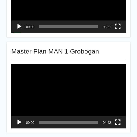
00:00
05:21
Master Plan MAN 1 Grobogan
Pemutar
Video
00:00
04:42