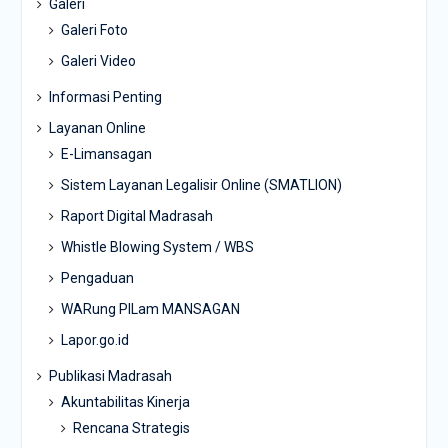
Galeri
Galeri Foto
Galeri Video
Informasi Penting
Layanan Online
E-Limansagan
Sistem Layanan Legalisir Online (SMATLION)
Raport Digital Madrasah
Whistle Blowing System / WBS
Pengaduan
WARung PILam MANSAGAN
Lapor.go.id
Publikasi Madrasah
Akuntabilitas Kinerja
Rencana Strategis