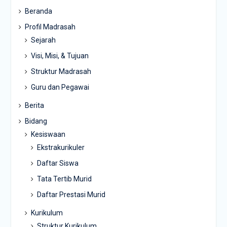
Beranda
Profil Madrasah
Sejarah
Visi, Misi, & Tujuan
Struktur Madrasah
Guru dan Pegawai
Berita
Bidang
Kesiswaan
Ekstrakurikuler
Daftar Siswa
Tata Tertib Murid
Daftar Prestasi Murid
Kurikulum
Struktur Kurikulum