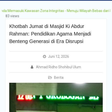
emasuki Kawasan Zona Integritas - Menuju Wilayah Bebas dari Korupsi
83 views
Khotbah Jumat di Masjid Ki Abdur
Rahman: Pendidikan Agama Menjadi
Benteng Generasi di Era Disrupsi
Juni 12, 2026
Ahmad Ridho Shohibul Ulum
Berita