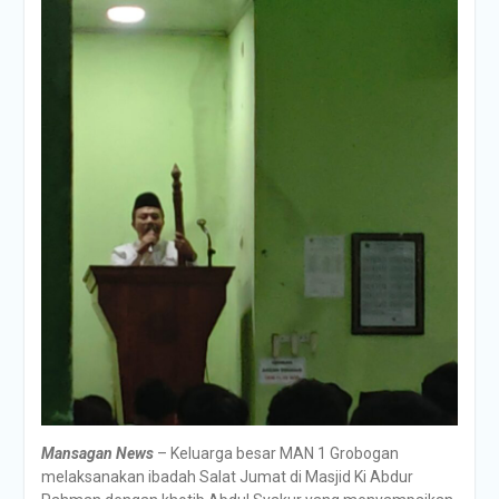
Mansagan News
– Keluarga besar MAN 1 Grobogan
melaksanakan ibadah Salat Jumat di Masjid Ki Abdur