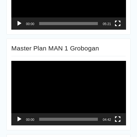
00:00
05:21
Master Plan MAN 1 Grobogan
Pemutar
Video
00:00
04:42