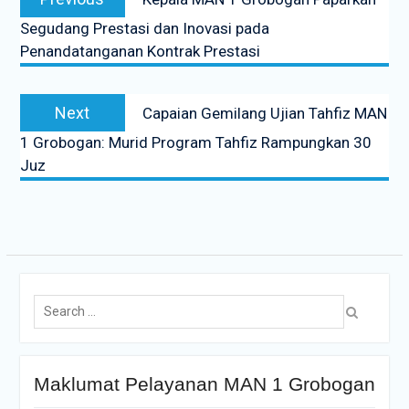
Segudang Prestasi dan Inovasi pada
Penandatanganan Kontrak Prestasi
Next
Capaian Gemilang Ujian Tahfiz MAN
1 Grobogan: Murid Program Tahfiz Rampungkan 30
Juz
Maklumat Pelayanan MAN 1 Grobogan