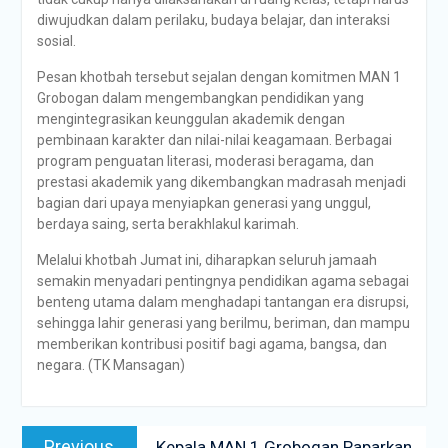
diwujudkan dalam perilaku, budaya belajar, dan interaksi
sosial.
Pesan khotbah tersebut sejalan dengan komitmen MAN 1
Grobogan dalam mengembangkan pendidikan yang
mengintegrasikan keunggulan akademik dengan
pembinaan karakter dan nilai-nilai keagamaan. Berbagai
program penguatan literasi, moderasi beragama, dan
prestasi akademik yang dikembangkan madrasah menjadi
bagian dari upaya menyiapkan generasi yang unggul,
berdaya saing, serta berakhlakul karimah.
Melalui khotbah Jumat ini, diharapkan seluruh jamaah
semakin menyadari pentingnya pendidikan agama sebagai
benteng utama dalam menghadapi tantangan era disrupsi,
sehingga lahir generasi yang berilmu, beriman, dan mampu
memberikan kontribusi positif bagi agama, bangsa, dan
negara. (TK Mansagan)
Previous
Kepala MAN 1 Grobogan Paparkan