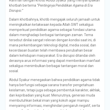
Rahman dengan khotib Abdul Syakur yang menyampaikan
khotbah bertema
“Pentingnya Pendidikan Agama di Era
Disrupsi.”
Dalam khotbahnya, khotib mengajak seluruh jamaah untuk
meningkatkan ketakwaan kepada Allah SWT sekaligus
memperkuat pendidikan agama sebagai fondasi utama
dalam menghadapi berbagai tantangan zaman. Tema
tersebut dinilai sangat relevan dengan kondisi saat ini, di
mana perkembangan teknologi digital, media sosial, dan
kecerdasan buatan telah membawa perubahan besar
dalam kehidupan masyarakat. Era disrupsi ditandai oleh
derasnya arus informasi yang dapat memberikan manfaat
sekaligus menimbulkan berbagai tantangan moral dan
sosial.
Abdul Syakur menegaskan bahwa pendidikan agama tidak
hanya berfungsi sebagai sarana transfer pengetahuan
keislaman, tetapi juga sebagai pembentuk karakter, akhlak,
dan kepribadian yang kuat. Menurutnya, generasi muda
membutuhkan bekal iman yang kokoh agar mampu
menyaring informasi, menghindari pengaruh negatif, serta