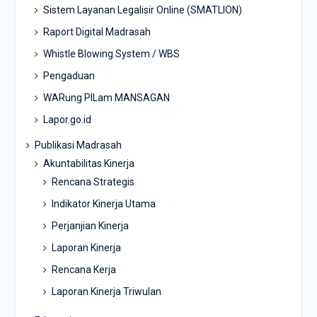
Sistem Layanan Legalisir Online (SMATLION)
Raport Digital Madrasah
Whistle Blowing System / WBS
Pengaduan
WARung PILam MANSAGAN
Lapor.go.id
Publikasi Madrasah
Akuntabilitas Kinerja
Rencana Strategis
Indikator Kinerja Utama
Perjanjian Kinerja
Laporan Kinerja
Rencana Kerja
Laporan Kinerja Triwulan