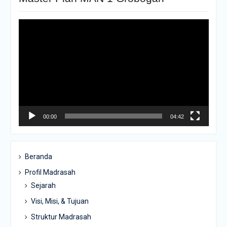
Pemutar
Video
00:00
04:42
Beranda
Profil Madrasah
Sejarah
Visi, Misi, & Tujuan
Struktur Madrasah