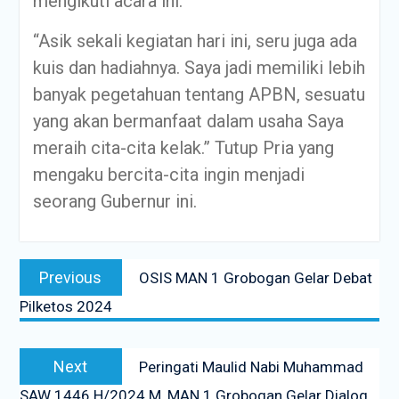
mengikuti acara ini.
“Asik sekali kegiatan hari ini, seru juga ada
kuis dan hadiahnya. Saya jadi memiliki lebih
banyak pegetahuan tentang APBN, sesuatu
yang akan bermanfaat dalam usaha Saya
meraih cita-cita kelak.” Tutup Pria yang
mengaku bercita-cita ingin menjadi
seorang Gubernur ini.
Previous
OSIS MAN 1 Grobogan Gelar Debat
Pilketos 2024
Next
Peringati Maulid Nabi Muhammad
SAW 1446 H/2024 M, MAN 1 Grobogan Gelar Dialog