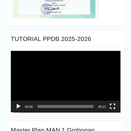
TUTORIAL PPDB 2025-2026
Pemutar
Video
00:00
05:21
Master Plan MAN 1 Grobogan