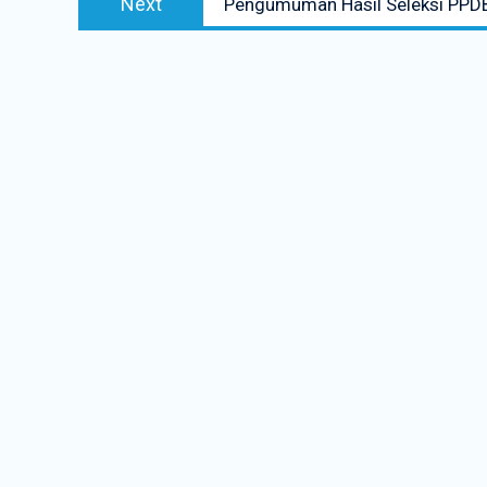
Next
Pengumuman Hasil Seleksi PPDB