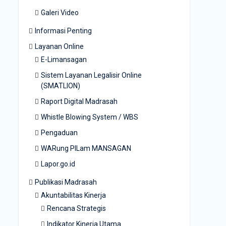
Galeri Video
Informasi Penting
Layanan Online
E-Limansagan
Sistem Layanan Legalisir Online
(SMATLION)
Raport Digital Madrasah
Whistle Blowing System / WBS
Pengaduan
WARung PILam MANSAGAN
Lapor.go.id
Publikasi Madrasah
Akuntabilitas Kinerja
Rencana Strategis
Indikator Kinerja Utama