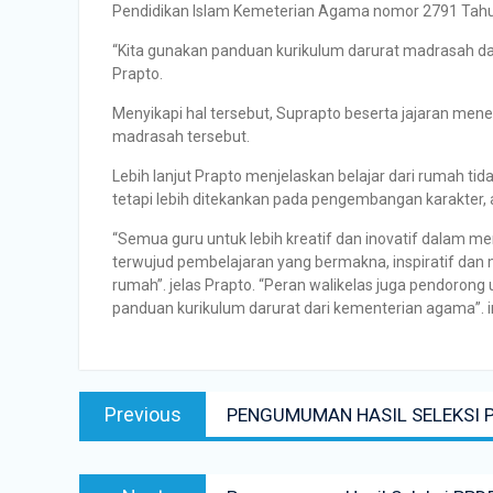
Pendidikan Islam Kemeterian Agama nomor 2791 Tahu
“Kita gunakan panduan kurikulum darurat madrasah d
Prapto.
Menyikapi hal tersebut, Suprapto beserta jajaran men
madrasah tersebut.
Lebih lanjut Prapto menjelaskan belajar dari rumah t
tetapi lebih ditekankan pada pengembangan karakter, 
“Semua guru untuk lebih kreatif dan inovatif dalam m
terwujud pembelajaran yang bermakna, inspiratif dan
rumah”. jelas Prapto. “Peran walikelas juga pendoro
panduan kurikulum darurat dari kementerian agama”. 
Previous
PENGUMUMAN HASIL SELEKSI P