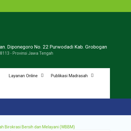
ran. Diponegoro No. 22 Purwodadi Kab. Grobogan
58113 - Provinsi Jawa Tengah
Layanan Online
Publikasi Madrasah
ah Birokrasi Bersih dan Melayani (WBBM)