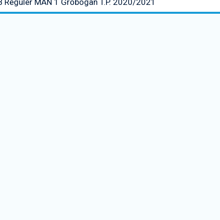
 Reguler MAN 1 Grobogan T.P. 2020/2021