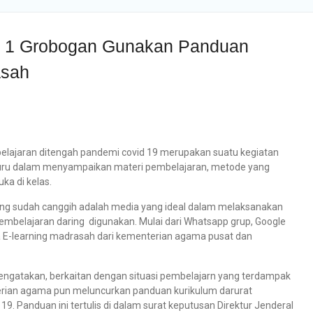
 1 Grobogan Gunakan Panduan
asah
lajaran ditengah pandemi covid 19 merupakan suatu kegiatan
guru dalam menyampaikan materi pembelajaran, metode yang
a di kelas.
ng sudah canggih adalah media yang ideal dalam melaksanakan
mbelajaran daring digunakan. Mulai dari Whatsapp grup, Google
a E-learning madrasah dari kementerian agama pusat dan
ngatakan, berkaitan dengan situasi pembelajarn yang terdampak
nterian agama pun meluncurkan panduan kurikulum darurat
 Panduan ini tertulis di dalam surat keputusan Direktur Jenderal