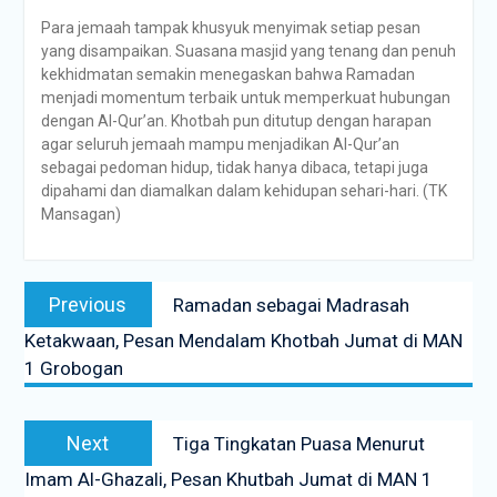
Para jemaah tampak khusyuk menyimak setiap pesan
yang disampaikan. Suasana masjid yang tenang dan penuh
kekhidmatan semakin menegaskan bahwa Ramadan
menjadi momentum terbaik untuk memperkuat hubungan
dengan Al-Qur’an. Khotbah pun ditutup dengan harapan
agar seluruh jemaah mampu menjadikan Al-Qur’an
sebagai pedoman hidup, tidak hanya dibaca, tetapi juga
dipahami dan diamalkan dalam kehidupan sehari-hari. (TK
Mansagan)
Previous
Ramadan sebagai Madrasah
Ketakwaan, Pesan Mendalam Khotbah Jumat di MAN
1 Grobogan
Next
Tiga Tingkatan Puasa Menurut
Imam Al-Ghazali, Pesan Khutbah Jumat di MAN 1