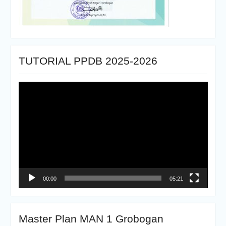
TUTORIAL PPDB 2025-2026
Pemutar
Video
00:00
05:21
Master Plan MAN 1 Grobogan