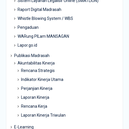
Sistem Layanan Legalisir Online (SMATLION)
Raport Digital Madrasah
Whistle Blowing System / WBS
Pengaduan
WARung PILam MANSAGAN
Lapor.go.id
Publikasi Madrasah
Akuntabilitas Kinerja
Rencana Strategis
Indikator Kinerja Utama
Perjanjian Kinerja
Laporan Kinerja
Rencana Kerja
Laporan Kinerja Triwulan
E-Learning