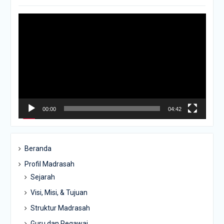
Pemutar
Video
00:00
04:42
Beranda
Profil Madrasah
Sejarah
Visi, Misi, & Tujuan
Struktur Madrasah
Guru dan Pegawai