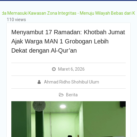
emasuki Kawasan Zona Integritas - Menuju Wilayah Bebas dari Korupsi
110 views
Menyambut 17 Ramadan: Khotbah Jumat
Ajak Warga MAN 1 Grobogan Lebih
Dekat dengan Al-Qur’an
Maret 6, 2026
Ahmad Ridho Shohibul Ulum
Berita