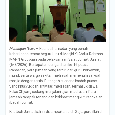
Mansagan News
– Nuansa Ramadan yang penuh
keberkahan terasa begitu kuat di Masjid Ki Abdur Rahman
MAN 1 Grobogan pada pelaksanaan Salat Jumat, Jumat
(6/3/2026). Bertepatan dengan hari ke-16 puasa
Ramadan, para jemaah yang terdiri dari guru, karyawan,
murid, serta warga sekitar madrasah memenuhi saf-saf
masjid dengan tertib. Di tengah suasana ibadah puasa
yang khusyuk dan aktivitas madrasah, termasuk siswa
kelas XII yang sedang menjalani ujian madrasah. Para
jemaah tampak tenang dan khidmat mengikuti rangkaian
ibadah Jumat.
Khotbah Jumat kali ini disampaikan oleh Sujo, guru fikih di