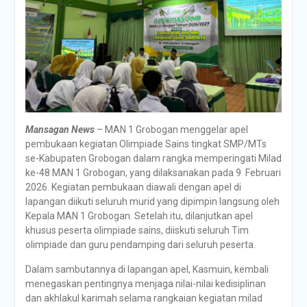
Mansagan News
– MAN 1 Grobogan menggelar apel
pembukaan kegiatan Olimpiade Sains tingkat SMP/MTs
se-Kabupaten Grobogan dalam rangka memperingati Milad
ke-48 MAN 1 Grobogan, yang dilaksanakan pada 9 Februari
2026. Kegiatan pembukaan diawali dengan apel di
lapangan diikuti seluruh murid yang dipimpin langsung oleh
Kepala MAN 1 Grobogan. Setelah itu, dilanjutkan apel
khusus peserta olimpiade sains, diiskuti seluruh Tim
olimpiade dan guru pendamping dari seluruh peserta.
Dalam sambutannya di lapangan apel, Kasmuin, kembali
menegaskan pentingnya menjaga nilai-nilai kedisiplinan
dan akhlakul karimah selama rangkaian kegiatan milad