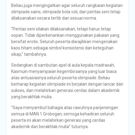
Beliau juga mengingatkan agar seluruh rangkaian kegiatan
olimpiade sains, olimpiade bola voli, dan pentas seni tetap
dilaksanakan secara tertib dan sesuai norma.
“Pentas seni silakan dilaksanakan, tetapi harus tetap
sopan. Tidak diperkenankan menggunakan pakaian yang
bersifat erotis. Seluruh peserta diwajibkan mengenakan
kaos hitam sebagai simbol konsistensi dan keteguhan
sikap,” tambahnya.
Sedangkan di sambutan apel di aula kepala madrasah,
Kasmuin menyampaian kegembiraanya yang luar biasa
atas antuasiasnya seluruh peserta olimpiade. Beliau
berharap kegiatan olimpiade ini berjalan dengan lancar dan
sukses, dan melahirkan generasi cerdas dalam akademik
yang berakhlak mulia.
“Saya menyambut bahagia atas rawuhnya panjenengan
semua di MAN 1 Grobogan, semoga kehadiran seluruh
peserta ini akan melahirkan generasi yang cerdas
akademik dan berakhlak mulia” tuturnya.