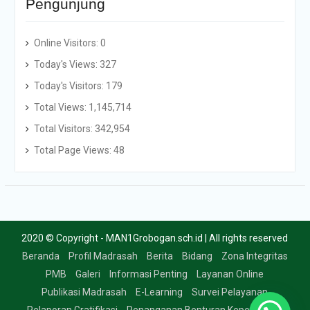
Pengunjung
Online Visitors:
0
Today's Views:
327
Today's Visitors:
179
Total Views:
1,145,714
Total Visitors:
342,954
Total Page Views:
48
2020 © Copyright - MAN1Grobogan.sch.id | All rights reserved
Beranda
Profil Madrasah
Berita
Bidang
Zona Integritas
PMB
Galeri
Informasi Penting
Layanan Online
Publikasi Madrasah
E-Learning
Survei Pelayanan