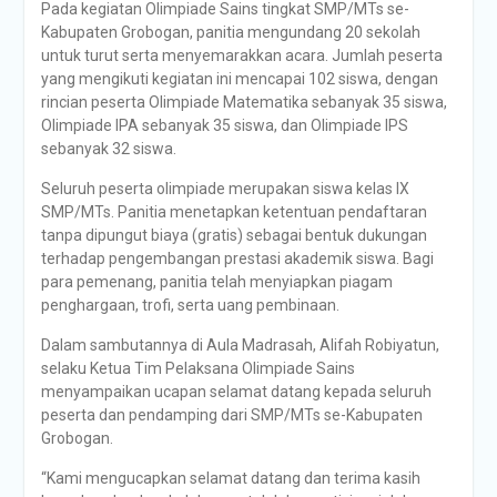
Pada kegiatan Olimpiade Sains tingkat SMP/MTs se-
Kabupaten Grobogan, panitia mengundang 20 sekolah
untuk turut serta menyemarakkan acara. Jumlah peserta
yang mengikuti kegiatan ini mencapai 102 siswa, dengan
rincian peserta Olimpiade Matematika sebanyak 35 siswa,
Olimpiade IPA sebanyak 35 siswa, dan Olimpiade IPS
sebanyak 32 siswa.
Seluruh peserta olimpiade merupakan siswa kelas IX
SMP/MTs. Panitia menetapkan ketentuan pendaftaran
tanpa dipungut biaya (gratis) sebagai bentuk dukungan
terhadap pengembangan prestasi akademik siswa. Bagi
para pemenang, panitia telah menyiapkan piagam
penghargaan, trofi, serta uang pembinaan.
Dalam sambutannya di Aula Madrasah, Alifah Robiyatun,
selaku Ketua Tim Pelaksana Olimpiade Sains
menyampaikan ucapan selamat datang kepada seluruh
peserta dan pendamping dari SMP/MTs se-Kabupaten
Grobogan.
“Kami mengucapkan selamat datang dan terima kasih