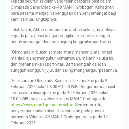
kepada seluruh sekolah yang telah berpartisipasi dalam
Olimpiade Sains Milad ke-48 MAN 1 Grobogan. Kehadiran
para peserta menjadi kebanggaan dan penyemangat bagi
kami semua,” ungkapnya.
Lebih lanjut, Alifah memberikan arahan sekaligus motivasi
kepada para peserta agar mengikuti kompetisi dengan
penuh semangat dan menjunjung tinggi nilai sportivitas.
“Olimpiade ini bukan semata-mata mencari juara, tetapi
menjadi ajang mengukur kemampuan, melatih kejujuran,
dan menanamkan sportivitas. Bertandinglah dengan
sungguh-sungguh, jujur, dan saling menghargai,” pesannya.
Pelaksanaan Olimpiade Sains ini dilaksanakan pada 9
Februari 2026 pukul 08.00–10.00 WIB. Pengumuman hasil
lomba akan disampaikan pada 10 Februari 2026 pukul
10.00 WIB melalui website resmi MAN 1 Grobogan di
https://www.man1grobogan.sch.id
. Sementara itu,
penyerahan hadiah akan dilaksanakan pada puncak
perayaan Milad ke-48 MAN 1 Grobogan, yaitu pada 12
Februari 2026.