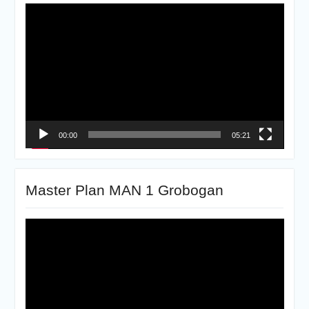
Pemutar
Video
00:00
05:21
Master Plan MAN 1 Grobogan
Pemutar
Video