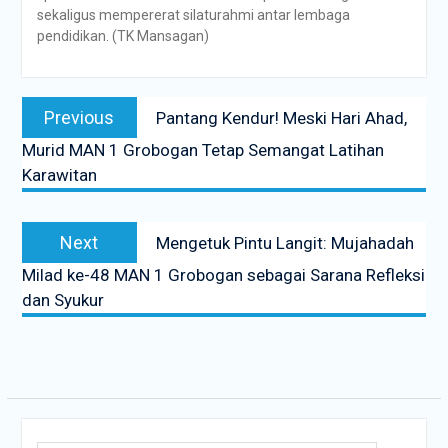
sekaligus mempererat silaturahmi antar lembaga
pendidikan. (TK Mansagan)
Previous
Pantang Kendur! Meski Hari Ahad,
Murid MAN 1 Grobogan Tetap Semangat Latihan
Karawitan
Next
Mengetuk Pintu Langit: Mujahadah
Milad ke-48 MAN 1 Grobogan sebagai Sarana Refleksi
dan Syukur