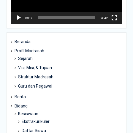
00:00
04:42
Beranda
Profil Madrasah
Sejarah
Visi, Misi, & Tujuan
Struktur Madrasah
Guru dan Pegawai
Berita
Bidang
Kesiswaan
Ekstrakurikuler
Daftar Siswa