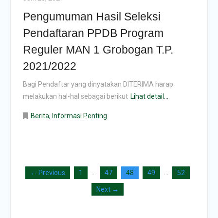
Pengumuman Hasil Seleksi
Pendaftaran PPDB Program
Reguler MAN 1 Grobogan T.P.
2021/2022
Bagi Pendaftar yang dinyatakan DITERIMA harap
melakukan hal-hal sebagai berikut
Lihat detail...
Berita
,
Informasi Penting
← Previous
1
…
47
48
49
…
52
Next →