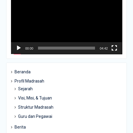
Video
00:00
04:42
Beranda
Profil Madrasah
Sejarah
Visi, Misi, & Tujuan
Struktur Madrasah
Guru dan Pegawai
Berita