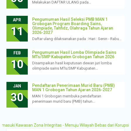
Melakukan DAFTAR ULANG pada…
Pengumuman Hasil Seleksi PMB MAN 1
APR
Grobogan Program Boarding Sains,
11
Olimpiade, Tahfidz, Olahraga Tahun Ajaran
2026-2027
Daftar ulang dilaksanakan pada : Hari : Senin - Rabu…
Pengumuman Hasil Lomba Olimpiade Sains
FEB
MTs/SMP Kabupaten Grobogan Tahun 2026
10
Disampaikan hasil keputusan dewan juri lomba
olimpiade sains MTs/SMP Kabupaten…
Pendaftaran Penerimaan Murid Baru (PMB)
JAN
MAN 1 Grobogan Tahun Ajaran 2026-2027
30
MAN 1 Grobogan membuka pendaftaran
penerimaan murid baru (PMB) tahun…
san Zona Integritas - Menuju Wilayah Bebas dari Korupsi (WBK) dan 