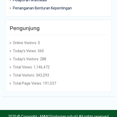
Pelaporan Gratifikasi
Penanganan Benturan Kepentingan
Pengunjung
Online Visitors:
0
Today's Views:
560
Today's Visitors:
288
Total Views:
1,146,472
Total Visitors:
343,293
Total Page Views:
191,537
2020 © Copyright - MAN1Grobogan.sch.id | All rights reserved