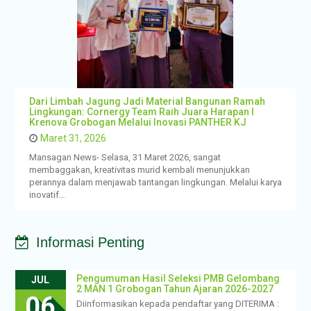
Dari Limbah Jagung Jadi Material Bangunan Ramah
Lingkungan: Cornergy Team Raih Juara Harapan I
Krenova Grobogan Melalui Inovasi PANTHER KJ
Maret 31, 2026
Mansagan News- Selasa, 31 Maret 2026, sangat
membaggakan, kreativitas murid kembali menunjukkan
perannya dalam menjawab tantangan lingkungan. Melalui karya
inovatif…
Informasi Penting
Pengumuman Hasil Seleksi PMB Gelombang
JUL
2 MAN 1 Grobogan Tahun Ajaran 2026-2027
06
Diinformasikan kepada pendaftar yang DITERIMA :