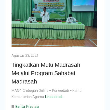
Agustus 23, 2021
Tingkatkan Mutu Madrasah
Melalui Program Sahabat
Madrasah
MAN 1 Grobogan Online – Purwodadi – Kantor
Kementerian Agama
Lihat detail...
Berita
,
Prestasi