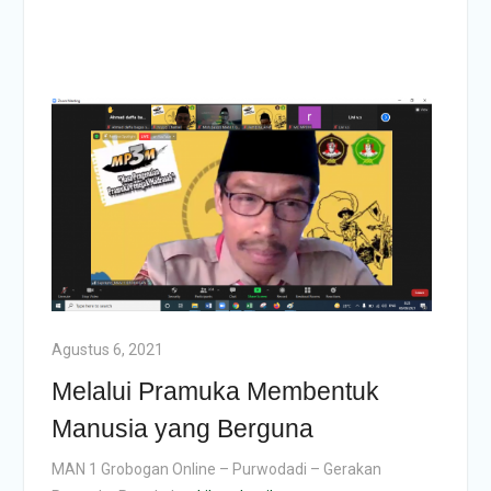
Agustus 6, 2021
Melalui Pramuka Membentuk
Manusia yang Berguna
MAN 1 Grobogan Online – Purwodadi – Gerakan