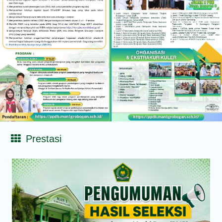
Grobogan Program
Boarding Sains,
Olimpiade, Tahfidz,
Olahraga Tahun Ajaran
2026-2027
Prestasi