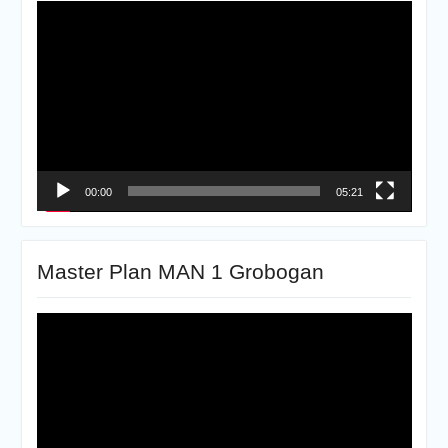
Pemutar
Video
00:00
05:21
Master Plan MAN 1 Grobogan
Pemutar
Video