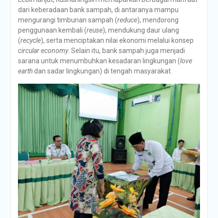
dari keberadaan bank sampah, di antaranya mampu
mengurangi timbunan sampah (
reduce
), mendorong
penggunaan kembali (
reuse
), mendukung daur ulang
(
recycle
), serta menciptakan nilai ekonomi melalui konsep
circular economy
. Selain itu, bank sampah juga menjadi
sarana untuk menumbuhkan kesadaran lingkungan (
love
earth
dan sadar lingkungan) di tengah masyarakat.