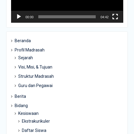
00:00
04:42
Beranda
Profil Madrasah
Sejarah
Visi, Misi, & Tujuan
Struktur Madrasah
Guru dan Pegawai
Berita
Bidang
Kesiswaan
Ekstrakurikuler
Daftar Siswa