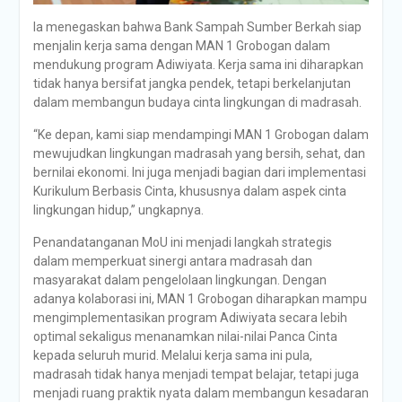
Ia menegaskan bahwa Bank Sampah Sumber Berkah siap
menjalin kerja sama dengan MAN 1 Grobogan dalam
mendukung program Adiwiyata. Kerja sama ini diharapkan
tidak hanya bersifat jangka pendek, tetapi berkelanjutan
dalam membangun budaya cinta lingkungan di madrasah.
“Ke depan, kami siap mendampingi MAN 1 Grobogan dalam
mewujudkan lingkungan madrasah yang bersih, sehat, dan
bernilai ekonomi. Ini juga menjadi bagian dari implementasi
Kurikulum Berbasis Cinta, khususnya dalam aspek cinta
lingkungan hidup,” ungkapnya.
Penandatanganan MoU ini menjadi langkah strategis
dalam memperkuat sinergi antara madrasah dan
masyarakat dalam pengelolaan lingkungan. Dengan
adanya kolaborasi ini, MAN 1 Grobogan diharapkan mampu
mengimplementasikan program Adiwiyata secara lebih
optimal sekaligus menanamkan nilai-nilai Panca Cinta
kepada seluruh murid. Melalui kerja sama ini pula,
madrasah tidak hanya menjadi tempat belajar, tetapi juga
menjadi ruang praktik nyata dalam membangun kesadaran