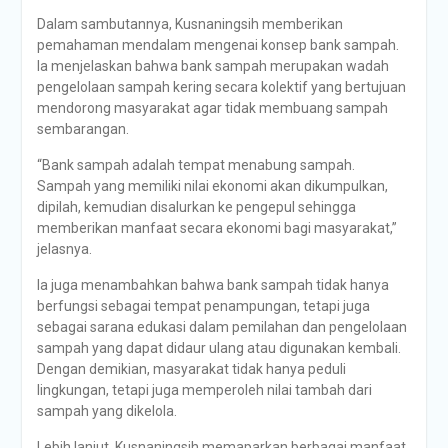
Dalam sambutannya, Kusnaningsih memberikan
pemahaman mendalam mengenai konsep bank sampah.
Ia menjelaskan bahwa bank sampah merupakan wadah
pengelolaan sampah kering secara kolektif yang bertujuan
mendorong masyarakat agar tidak membuang sampah
sembarangan.
“Bank sampah adalah tempat menabung sampah.
Sampah yang memiliki nilai ekonomi akan dikumpulkan,
dipilah, kemudian disalurkan ke pengepul sehingga
memberikan manfaat secara ekonomi bagi masyarakat,”
jelasnya.
Ia juga menambahkan bahwa bank sampah tidak hanya
berfungsi sebagai tempat penampungan, tetapi juga
sebagai sarana edukasi dalam pemilahan dan pengelolaan
sampah yang dapat didaur ulang atau digunakan kembali.
Dengan demikian, masyarakat tidak hanya peduli
lingkungan, tetapi juga memperoleh nilai tambah dari
sampah yang dikelola.
Lebih lanjut, Kusnaningsih memaparkan berbagai manfaat