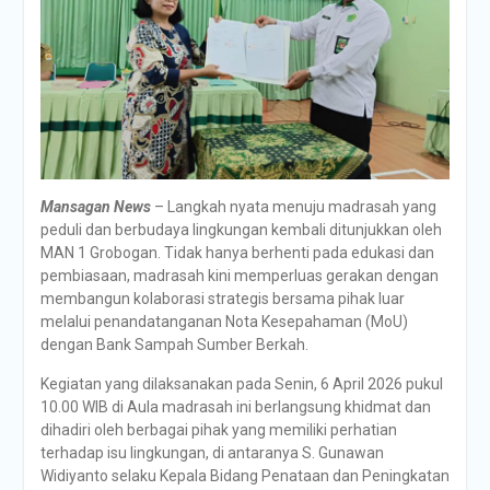
Mansagan News
– Langkah nyata menuju madrasah yang
peduli dan berbudaya lingkungan kembali ditunjukkan oleh
MAN 1 Grobogan. Tidak hanya berhenti pada edukasi dan
pembiasaan, madrasah kini memperluas gerakan dengan
membangun kolaborasi strategis bersama pihak luar
melalui penandatanganan Nota Kesepahaman (MoU)
dengan Bank Sampah Sumber Berkah.
Kegiatan yang dilaksanakan pada Senin, 6 April 2026 pukul
10.00 WIB di Aula madrasah ini berlangsung khidmat dan
dihadiri oleh berbagai pihak yang memiliki perhatian
terhadap isu lingkungan, di antaranya S. Gunawan
Widiyanto selaku Kepala Bidang Penataan dan Peningkatan