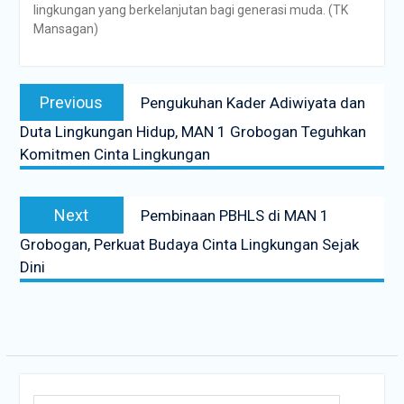
lingkungan yang berkelanjutan bagi generasi muda. (TK
Mansagan)
Previous
Pengukuhan Kader Adiwiyata dan
Duta Lingkungan Hidup, MAN 1 Grobogan Teguhkan
Komitmen Cinta Lingkungan
Next
Pembinaan PBHLS di MAN 1
Grobogan, Perkuat Budaya Cinta Lingkungan Sejak
Dini