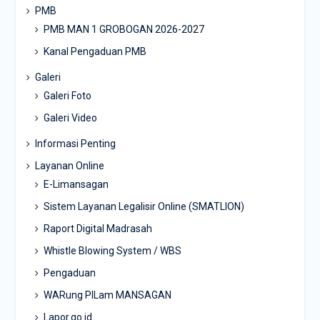
PMB
PMB MAN 1 GROBOGAN 2026-2027
Kanal Pengaduan PMB
Galeri
Galeri Foto
Galeri Video
Informasi Penting
Layanan Online
E-Limansagan
Sistem Layanan Legalisir Online (SMATLION)
Raport Digital Madrasah
Whistle Blowing System / WBS
Pengaduan
WARung PILam MANSAGAN
Lapor.go.id