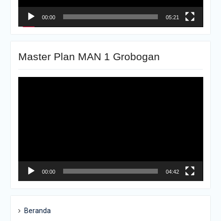
00:00
05:21
Master Plan MAN 1 Grobogan
Pemutar
Video
00:00
04:42
Beranda