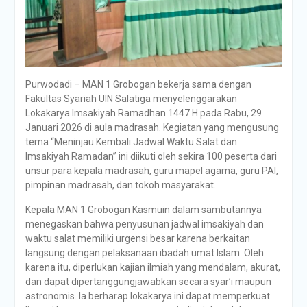
Purwodadi – MAN 1 Grobogan bekerja sama dengan
Fakultas Syariah UIN Salatiga menyelenggarakan
Lokakarya Imsakiyah Ramadhan 1447 H pada Rabu, 29
Januari 2026 di aula madrasah. Kegiatan yang mengusung
tema “Meninjau Kembali Jadwal Waktu Salat dan
Imsakiyah Ramadan” ini diikuti oleh sekira 100 peserta dari
unsur para kepala madrasah, guru mapel agama, guru PAI,
pimpinan madrasah, dan tokoh masyarakat.
Kepala MAN 1 Grobogan Kasmuin dalam sambutannya
menegaskan bahwa penyusunan jadwal imsakiyah dan
waktu salat memiliki urgensi besar karena berkaitan
langsung dengan pelaksanaan ibadah umat Islam. Oleh
karena itu, diperlukan kajian ilmiah yang mendalam, akurat,
dan dapat dipertanggungjawabkan secara syar’i maupun
astronomis. Ia berharap lokakarya ini dapat memperkuat