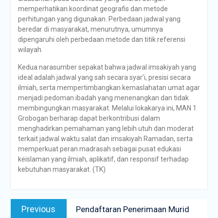
memperhatikan koordinat geografis dan metode
perhitungan yang digunakan. Perbedaan jadwal yang
beredar di masyarakat, menurutnya, umumnya
dipengaruhi oleh perbedaan metode dan titik referensi
wilayah.
Kedua narasumber sepakat bahwa jadwal imsakiyah yang
ideal adalah jadwal yang sah secara syar’i, presisi secara
ilmiah, serta mempertimbangkan kemaslahatan umat agar
menjadi pedoman ibadah yang menenangkan dan tidak
membingungkan masyarakat. Melalui lokakarya ini, MAN 1
Grobogan berharap dapat berkontribusi dalam
menghadirkan pemahaman yang lebih utuh dan moderat
terkait jadwal waktu salat dan imsakiyah Ramadan, serta
memperkuat peran madrasah sebagai pusat edukasi
keislaman yang ilmiah, aplikatif, dan responsif terhadap
kebutuhan masyarakat. (TK)
Previous
Pendaftaran Penerimaan Murid