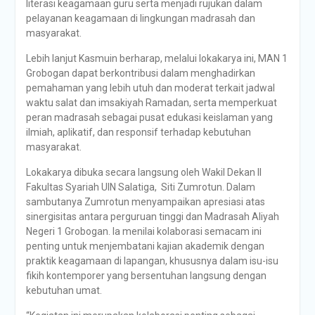
literasi keagamaan guru serta menjadi rujukan dalam
pelayanan keagamaan di lingkungan madrasah dan
masyarakat.
Lebih lanjut Kasmuin berharap, melalui lokakarya ini, MAN 1
Grobogan dapat berkontribusi dalam menghadirkan
pemahaman yang lebih utuh dan moderat terkait jadwal
waktu salat dan imsakiyah Ramadan, serta memperkuat
peran madrasah sebagai pusat edukasi keislaman yang
ilmiah, aplikatif, dan responsif terhadap kebutuhan
masyarakat.
Lokakarya dibuka secara langsung oleh Wakil Dekan II
Fakultas Syariah UIN Salatiga, Siti Zumrotun. Dalam
sambutanya Zumrotun menyampaikan apresiasi atas
sinergisitas antara perguruan tinggi dan Madrasah Aliyah
Negeri 1 Grobogan. Ia menilai kolaborasi semacam ini
penting untuk menjembatani kajian akademik dengan
praktik keagamaan di lapangan, khususnya dalam isu-isu
fikih kontemporer yang bersentuhan langsung dengan
kebutuhan umat.