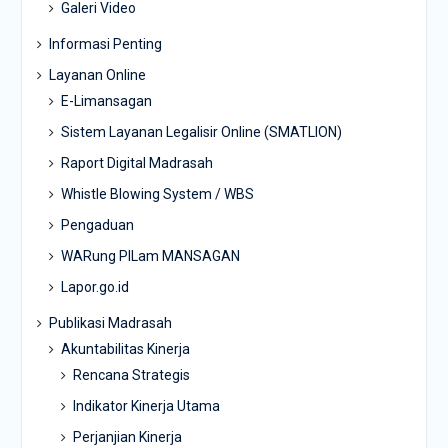
Galeri Video
Informasi Penting
Layanan Online
E-Limansagan
Sistem Layanan Legalisir Online (SMATLION)
Raport Digital Madrasah
Whistle Blowing System / WBS
Pengaduan
WARung PILam MANSAGAN
Lapor.go.id
Publikasi Madrasah
Akuntabilitas Kinerja
Rencana Strategis
Indikator Kinerja Utama
Perjanjian Kinerja