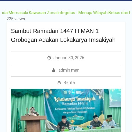
emasuki Kawasan Zona Integritas - Menuju Wilayah Bebas dari Korupsi
225 views
Sambut Ramadan 1447 H MAN 1
Grobogan Adakan Lokakarya Imsakiyah
Januari 30, 2026
admin man
Berita