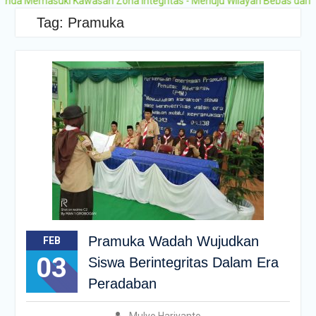
 Memasuki Kawasan Zona Integritas - Menuju Wilayah Bebas dari Koru
Tag:
Pramuka
Pramuka Wadah Wujudkan
FEB
03
Siswa Berintegritas Dalam Era
Peradaban