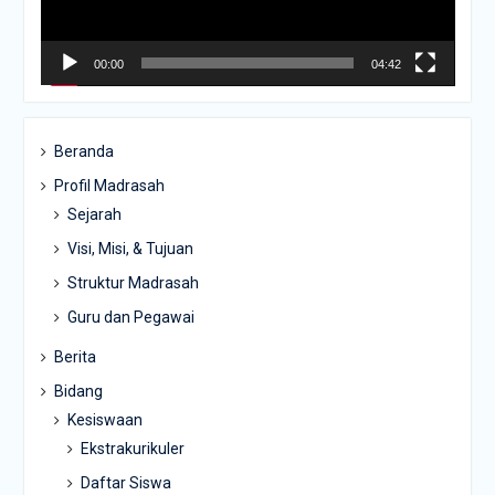
00:00
04:42
Beranda
Profil Madrasah
Sejarah
Visi, Misi, & Tujuan
Struktur Madrasah
Guru dan Pegawai
Berita
Bidang
Kesiswaan
Ekstrakurikuler
Daftar Siswa