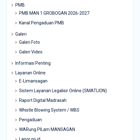
PMB
PMB MAN 1 GROBOGAN 2026-2027
Kanal Pengaduan PMB
Galeri
Galeri Foto
Galeri Video
Informasi Penting
Layanan Online
E-Limansagan
Sistem Layanan Legalisir Online (SMATLION)
Raport Digital Madrasah
Whistle Blowing System / WBS
Pengaduan
WARung PILam MANSAGAN
Lapor.go.id