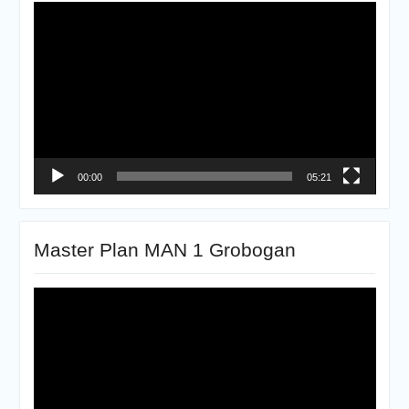
Pemutar
Video
00:00
05:21
Master Plan MAN 1 Grobogan
Pemutar
Video