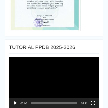
TUTORIAL PPDB 2025-2026
Pemutar
Video
00:00
05:21