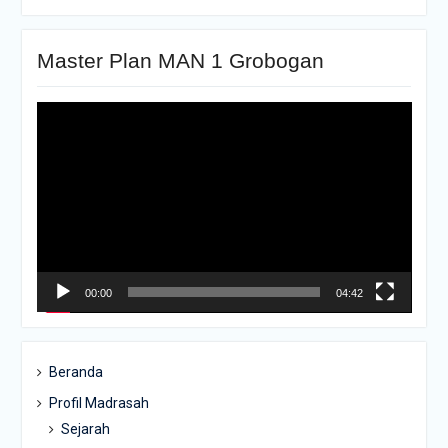
Master Plan MAN 1 Grobogan
Pemutar
Video
00:00
04:42
Beranda
Profil Madrasah
Sejarah