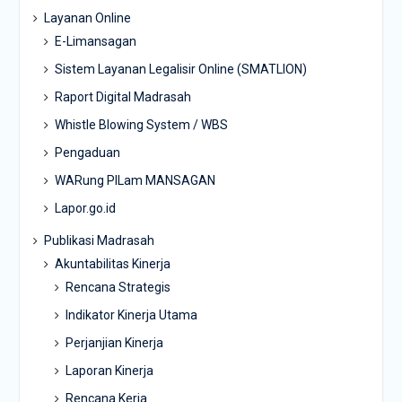
Layanan Online
E-Limansagan
Sistem Layanan Legalisir Online (SMATLION)
Raport Digital Madrasah
Whistle Blowing System / WBS
Pengaduan
WARung PILam MANSAGAN
Lapor.go.id
Publikasi Madrasah
Akuntabilitas Kinerja
Rencana Strategis
Indikator Kinerja Utama
Perjanjian Kinerja
Laporan Kinerja
Rencana Kerja