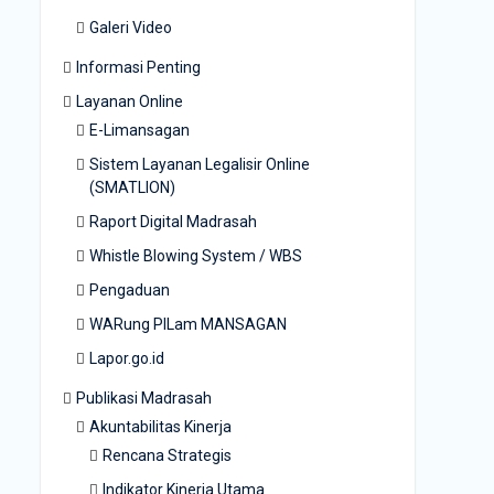
Galeri Video
Informasi Penting
Layanan Online
E-Limansagan
Sistem Layanan Legalisir Online
(SMATLION)
Raport Digital Madrasah
Whistle Blowing System / WBS
Pengaduan
WARung PILam MANSAGAN
Lapor.go.id
Publikasi Madrasah
Akuntabilitas Kinerja
Rencana Strategis
Indikator Kinerja Utama