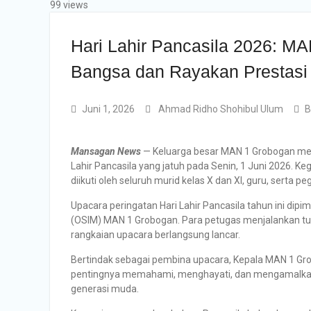
99 views
Hari Lahir Pancasila 2026: M
Bangsa dan Rayakan Prestasi
Juni 1, 2026
Ahmad Ridho Shohibul Ulum
B
Mansagan News
— Keluarga besar MAN 1 Grobogan me
Lahir Pancasila yang jatuh pada Senin, 1 Juni 2026. 
diikuti oleh seluruh murid kelas X dan XI, guru, serta 
Upacara peringatan Hari Lahir Pancasila tahun ini dipi
(OSIM) MAN 1 Grobogan. Para petugas menjalankan tu
rangkaian upacara berlangsung lancar.
Bertindak sebagai pembina upacara, Kepala MAN 1 G
pentingnya memahami, menghayati, dan mengamalkan ni
generasi muda.