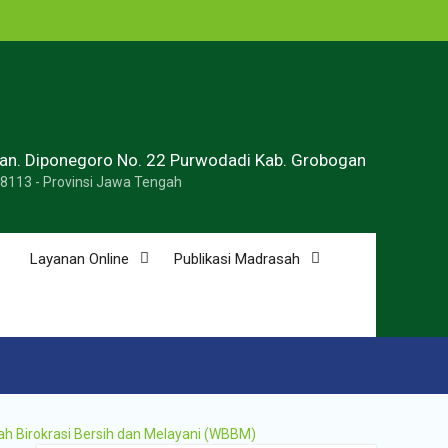
ran. Diponegoro No. 22 Purwodadi Kab. Grobogan
58113 - Provinsi Jawa Tengah
Layanan Online
Publikasi Madrasah
ah Birokrasi Bersih dan Melayani (WBBM)