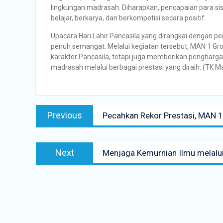
lingkungan madrasah. Diharapkan, pencapaian para sisw
belajar, berkarya, dan berkompetisi secara positif.
Upacara Hari Lahir Pancasila yang dirangkai dengan pe
penuh semangat. Melalui kegiatan tersebut, MAN 1 Gr
karakter Pancasila, tetapi juga memberikan pengha
madrasah melalui berbagai prestasi yang diraih. (TK 
Previous
Pecahkan Rekor Prestasi, MAN
Next
Menjaga Kemurnian Ilmu melalu