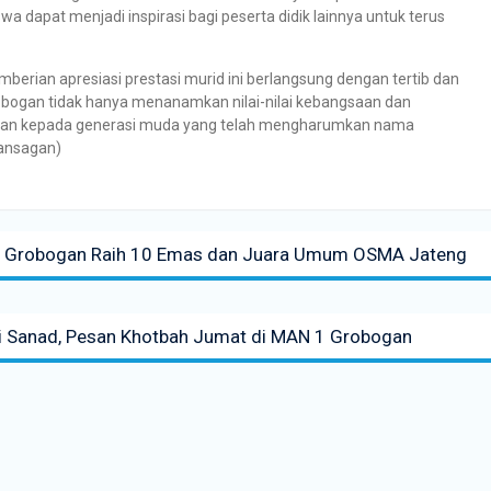
a dapat menjadi inspirasi bagi peserta didik lainnya untuk terus
mberian apresiasi prestasi murid ini berlangsung dengan tertib dan
obogan tidak hanya menanamkan nilai-nilai kebangsaan dan
rgaan kepada generasi muda yang telah mengharumkan nama
Mansagan)
 1 Grobogan Raih 10 Emas dan Juara Umum OSMA Jateng
i Sanad, Pesan Khotbah Jumat di MAN 1 Grobogan