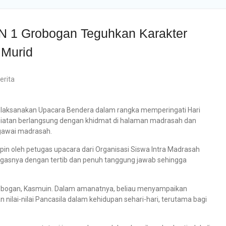
AN 1 Grobogan Teguhkan Karakter
 Murid
erita
laksanakan Upacara Bendera dalam rangka memperingati Hari
Kegiatan berlangsung dengan khidmat di halaman madrasah dan
pegawai madrasah.
mpin oleh petugas upacara dari Organisasi Siswa Intra Madrasah
gasnya dengan tertib dan penuh tanggung jawab sehingga
robogan, Kasmuin. Dalam amanatnya, beliau menyampaikan
lai-nilai Pancasila dalam kehidupan sehari-hari, terutama bagi