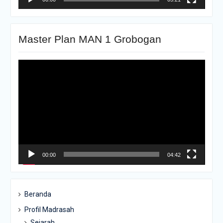
Master Plan MAN 1 Grobogan
Pemutar
Video
00:00
04:42
Beranda
Profil Madrasah
Sejarah