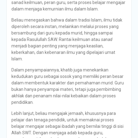
sanad keilmuan, peran guru, serta proses belajar mengajar
dalam menjaga kemurnian ilmu dalam Islam.
Beliau menegaskan bahwa dalam tradisi Islam, ilmu tidak
diperoleh secara instan, melainkan melalui proses yang
bersambung dari guru kepada murid, hingga sampai
kepada Rasulullah SAW. Rantai keilmuan atau
sanad
menjadi bagian penting yang menjaga keaslian,
keberkahan, dan kebenaran ilmu yang dipelajari umat
Islam.
Dalam penyampaiannya, khatib juga menekankan
kedudukan guru sebagai sosok yang memiliki peran besar
dalam membentuk karakter dan pemahaman murid. Guru
bukan hanya penyampai materi, tetapi juga pembimbing
akhlak dan penanam nilai-nilai kebaikan dalam proses
pendidikan.
Lebih lanjut, beliau mengajak jemaah, khususnya para
pelajar dan tenaga pendidik, untuk memaknai proses
belajar mengajar sebagai ibadah yang bernilai tinggi di sisi
Allah SWT. Dengan menjaga adab kepada guru,