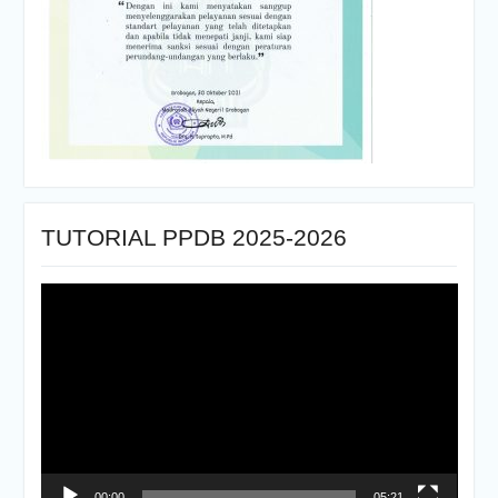
TUTORIAL PPDB 2025-2026
Pemutar
Video
00:00
05:21