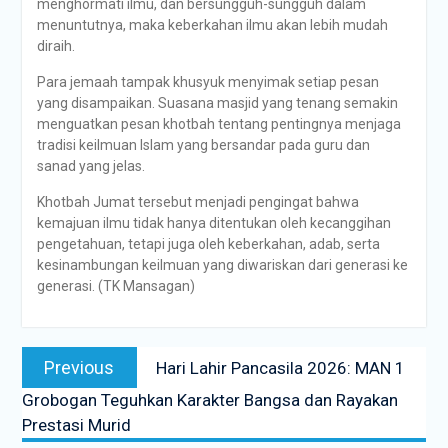
menghormati ilmu, dan bersungguh-sungguh dalam
menuntutnya, maka keberkahan ilmu akan lebih mudah
diraih.
Para jemaah tampak khusyuk menyimak setiap pesan
yang disampaikan. Suasana masjid yang tenang semakin
menguatkan pesan khotbah tentang pentingnya menjaga
tradisi keilmuan Islam yang bersandar pada guru dan
sanad yang jelas.
Khotbah Jumat tersebut menjadi pengingat bahwa
kemajuan ilmu tidak hanya ditentukan oleh kecanggihan
pengetahuan, tetapi juga oleh keberkahan, adab, serta
kesinambungan keilmuan yang diwariskan dari generasi ke
generasi. (TK Mansagan)
Previous
Hari Lahir Pancasila 2026: MAN 1
Grobogan Teguhkan Karakter Bangsa dan Rayakan
Prestasi Murid