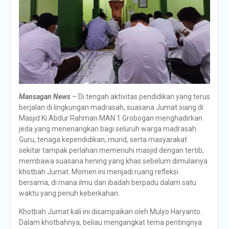
Mansagan News
– Di tengah aktivitas pendidikan yang terus
berjalan di lingkungan madrasah, suasana Jumat siang di
Masjid Ki Abdur Rahman MAN 1 Grobogan menghadirkan
jeda yang menenangkan bagi seluruh warga madrasah.
Guru, tenaga kependidikan, murid, serta masyarakat
sekitar tampak perlahan memenuhi masjid dengan tertib,
membawa suasana hening yang khas sebelum dimulainya
khotbah Jumat. Momen ini menjadi ruang refleksi
bersama, di mana ilmu dan ibadah berpadu dalam satu
waktu yang penuh keberkahan.
Khotbah Jumat kali ini disampaikan oleh Mulyo Haryanto.
Dalam khotbahnya, beliau mengangkat tema pentingnya