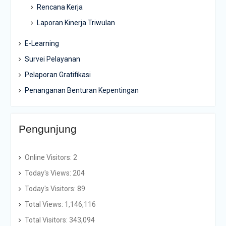
Rencana Kerja
Laporan Kinerja Triwulan
E-Learning
Survei Pelayanan
Pelaporan Gratifikasi
Penanganan Benturan Kepentingan
Pengunjung
Online Visitors:
2
Today's Views:
204
Today's Visitors:
89
Total Views:
1,146,116
Total Visitors:
343,094