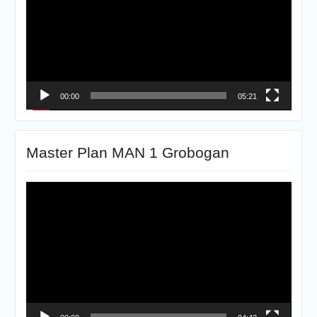
00:00
05:21
Master Plan MAN 1 Grobogan
Pemutar
Video