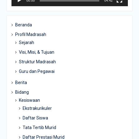
00:00
04:42
Beranda
Profil Madrasah
Sejarah
Visi, Misi, & Tujuan
Struktur Madrasah
Guru dan Pegawai
Berita
Bidang
Kesiswaan
Ekstrakurikuler
Daftar Siswa
Tata Tertib Murid
Daftar Prestasi Murid